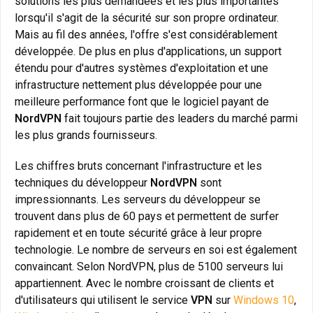
solutions les plus demandées et les plus importantes
lorsqu'il s'agit de la sécurité sur son propre ordinateur.
Mais au fil des années, l'offre s'est considérablement
développée. De plus en plus d'applications, un support
étendu pour d'autres systèmes d'exploitation et une
infrastructure nettement plus développée pour une
meilleure performance font que le logiciel payant de
NordVPN
fait toujours partie des leaders du marché parmi
les plus grands fournisseurs.
Les chiffres bruts concernant l'infrastructure et les
techniques du développeur
NordVPN
sont
impressionnants. Les serveurs du développeur se
trouvent dans plus de 60 pays et permettent de surfer
rapidement et en toute sécurité grâce à leur propre
technologie. Le nombre de serveurs en soi est également
convaincant. Selon NordVPN, plus de 5100 serveurs lui
appartiennent. Avec le nombre croissant de clients et
d'utilisateurs qui utilisent le service
VPN
sur
Windows 10
,