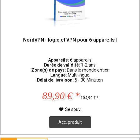
NordVPN | logiciel VPN pour 6 appareils |
Appareils:
6 appareils
Durée de validité:
1-2 ans
Zone(s) de pays:
Dans le monde entier
Langue:
Multilingue
Délai de livraison:
5 - 30 Minuten
89,90 € *
104,90 € *
Se souv.
Acc. produit