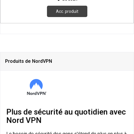
Acc. produit
Produits de NordVPN
Plus de sécurité au quotidien avec
Nord VPN
Le besoin de sécurité des gens s'étend de plus en plus à