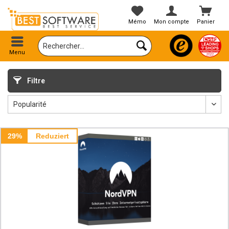
Mémo
Mon compte
Panier
Menu
Filtre
29%
Reduziert