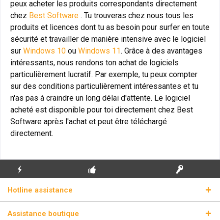
peux acheter les produits correspondants directement
chez
Best Software
. Tu trouveras chez nous tous les
produits et licences dont tu as besoin pour surfer en toute
sécurité et travailler de manière intensive avec le logiciel
sur
Windows 10
ou
Windows 11
. Grâce à des avantages
intéressants, nous rendons ton achat de logiciels
particulièrement lucratif. Par exemple, tu peux compter
sur des conditions particulièrement intéressantes et tu
n'as pas à craindre un long délai d'attente. Le logiciel
acheté est disponible pour toi directement chez Best
Software après l'achat et peut être téléchargé
directement.
ENVOI
PREMIÈRE INSTALLATION
CLÉS DE LICENCE
Hotline assistance
ÉCLAIR
GRATUITE
RÉELLES
Assistance boutique