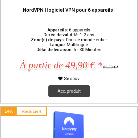
NordVPN | logiciel VPN pour 6 appareils |
Appareils:
6 appareils
Durée de validité:
1-2 ans
Zone(s) de pays:
Dans le monde entier
Langue:
Multilingue
Délai de livraison:
5 - 30 Minuten
À partir de 49,90 € *
69,90 € *
Se souv.
Acc. produit
14%
Reduziert