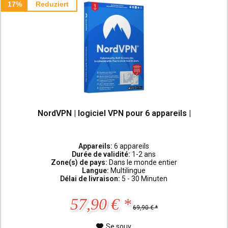
17%
Reduziert
NordVPN | logiciel VPN pour 6 appareils |
Appareils:
6 appareils
Durée de validité:
1-2 ans
Zone(s) de pays:
Dans le monde entier
Langue:
Multilingue
Délai de livraison:
5 - 30 Minuten
57,90 € *
69,90 € *
Se souv.