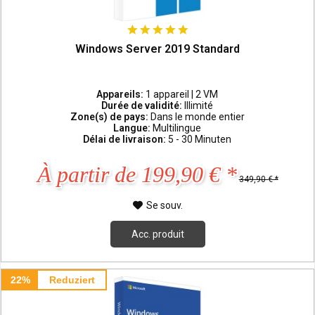
Windows Server 2019 Standard
Appareils:
1 appareil | 2 VM
Durée de validité:
Illimité
Zone(s) de pays:
Dans le monde entier
Langue:
Multilingue
Délai de livraison:
5 - 30 Minuten
À partir de 199,90 € *
349,90 € *
Se souv.
Acc. produit
22%
Reduziert