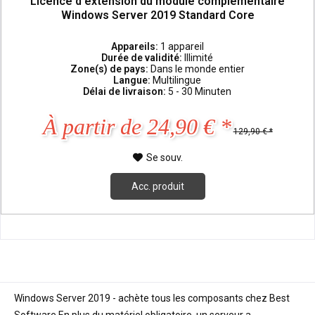
Licence d'extension du module complémentaire
Windows Server 2019 Standard Core
Appareils:
1 appareil
Durée de validité:
Illimité
Zone(s) de pays:
Dans le monde entier
Langue:
Multilingue
Délai de livraison:
5 - 30 Minuten
À partir de 24,90 € *
129,90 € *
Se souv.
Acc. produit
Windows Server 2019 - achète tous les composants chez Best
Software En plus du matériel obligatoire, un serveur a