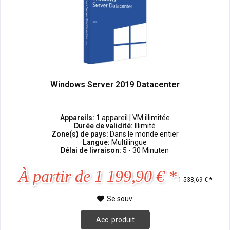
Windows Server 2019 Datacenter
Appareils:
1 appareil | VM illimitée
Durée de validité:
Illimité
Zone(s) de pays:
Dans le monde entier
Langue:
Multilingue
Délai de livraison:
5 - 30 Minuten
À partir de 1 199,90 € *
1 538,69 € *
Se souv.
Acc. produit