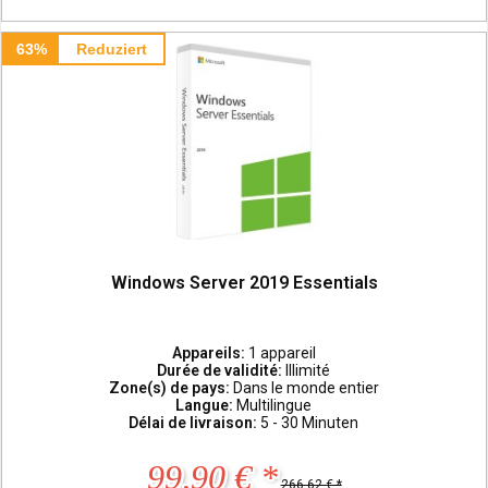
63%
Reduziert
Windows Server 2019 Essentials
Appareils:
1 appareil
Durée de validité:
Illimité
Zone(s) de pays:
Dans le monde entier
Langue:
Multilingue
Délai de livraison:
5 - 30 Minuten
99,90 € *
266,62 € *