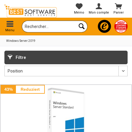
Mémo
Mon compte
Panier
Menu
Windows Server 2019
Filtre
43%
Reduziert