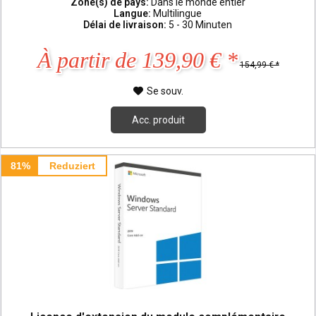
Zone(s) de pays:
Dans le monde entier
Langue:
Multilingue
Délai de livraison:
5 - 30 Minuten
À partir de 139,90 € *
154,99 € *
Se souv.
Acc. produit
81%
Reduziert