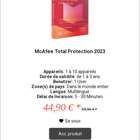
McAfee Total Protection 2023
Appareils:
1 à 10 appareils
Durée de validité:
de 1 à 3 ans
Benutzer:
1 User
Zone(s) de pays:
Dans le monde entier
Langue:
Multilingue
Délai de livraison:
5 - 30 Minuten
44,90 € *
99,90 € *
Se souv.
Acc. produit