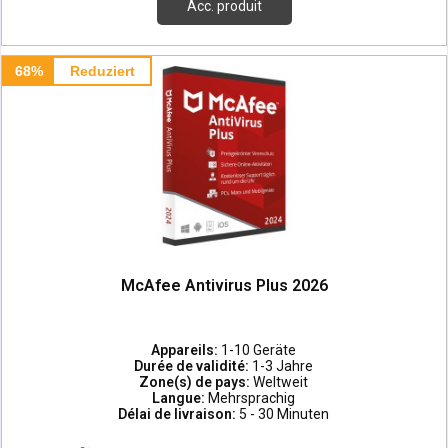
Acc. produit
68%
Reduziert
McAfee Antivirus Plus 2026
Appareils:
1-10 Geräte
Durée de validité:
1-3 Jahre
Zone(s) de pays:
Weltweit
Langue:
Mehrsprachig
Délai de livraison:
5 - 30 Minuten