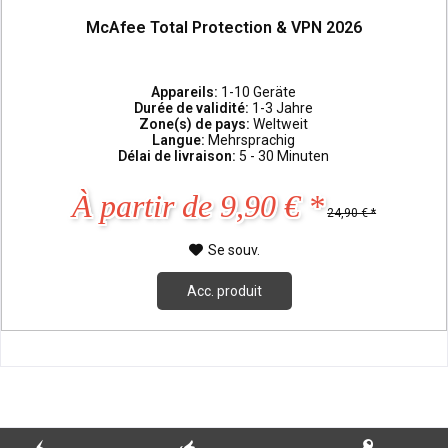
McAfee Total Protection & VPN 2026
Appareils:
1-10 Geräte
Durée de validité:
1-3 Jahre
Zone(s) de pays:
Weltweit
Langue:
Mehrsprachig
Délai de livraison:
5 - 30 Minuten
À partir de 9,90 € *
24,90 € *
Se souv.
Acc. produit