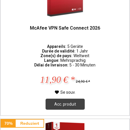
McAfee VPN Safe Connect 2026
Appareils:
5 Geräte
Durée de validité:
1 Jahr
Zone(s) de pays:
Weltweit
Langue:
Mehrsprachig
Délai de livraison:
5 - 30 Minuten
11,90 € *
24,90 € *
Se souv.
Acc. produit
70%
Reduziert