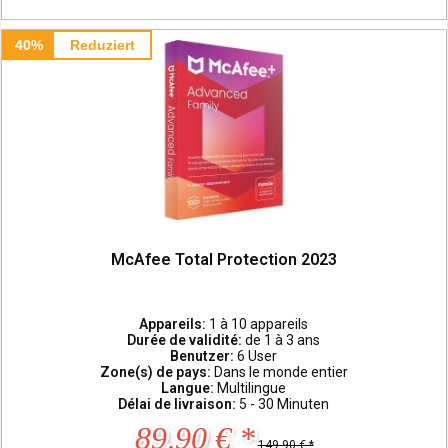
40%
Reduziert
McAfee Total Protection 2023
Appareils:
1 à 10 appareils
Durée de validité:
de 1 à 3 ans
Benutzer:
6 User
Zone(s) de pays:
Dans le monde entier
Langue:
Multilingue
Délai de livraison:
5 - 30 Minuten
89,90 € *
149,90 € *