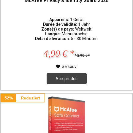
McAfee Privacy & Identity Guard 2026
Appareils:
1 Gerät
Durée de validité:
1 Jahr
Zone(s) de pays:
Weltweit
Langue:
Mehrsprachig
Délai de livraison:
5 - 30 Minuten
4,90 € *
12,90 € *
Se souv.
Acc. produit
52%
Reduziert