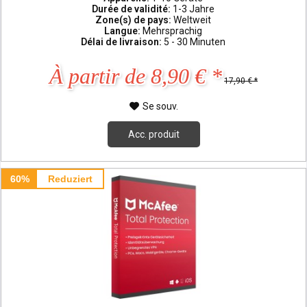
Durée de validité:
1-3 Jahre
Zone(s) de pays:
Weltweit
Langue:
Mehrsprachig
Délai de livraison:
5 - 30 Minuten
À partir de 8,90 € *
17,90 € *
Se souv.
Acc. produit
60%
Reduziert