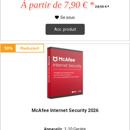
À partir de 7,90 € *
24,90 € *
Se souv.
Acc. produit
50%
Reduziert
McAfee Internet Security 2026
Appareils:
1-10 Geräte