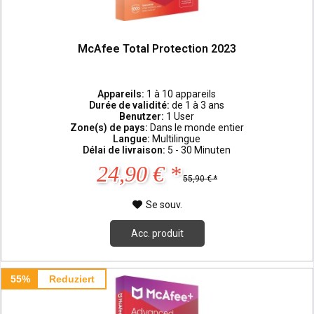
McAfee Total Protection 2023
Appareils:
1 à 10 appareils
Durée de validité:
de 1 à 3 ans
Benutzer:
1 User
Zone(s) de pays:
Dans le monde entier
Langue:
Multilingue
Délai de livraison:
5 - 30 Minuten
24,90 € *
55,90 € *
Se souv.
Acc. produit
55%
Reduziert