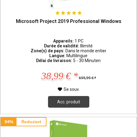
Microsoft Project 2019 Professional Windows
Appareils:
1 PC
Durée de validité:
Illimité
Zone(s) de pays:
Dans le monde entier
Langue:
Multilingue
Délai de livraison:
5 - 30 Minuten
38,99 € *
699,99 € *
Se souv.
Acc. produit
94%
Reduziert