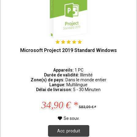
Microsoft Project 2019 Standard Windows
Appareils:
1 PC
Durée de validité:
Illimité
Zone(s) de pays:
Dans le monde entier
Langue:
Multilingue
Délai de livraison:
5 - 30 Minuten
34,90 € *
583,09 € *
Se souv.
Acc. produit