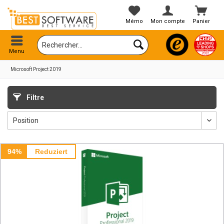
Mémo
Mon compte
Panier
Menu
Microsoft Project 2019
Filtre
94%
Reduziert