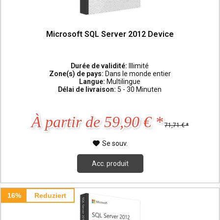
Microsoft SQL Server 2012 Device
Durée de validité:
Illimité
Zone(s) de pays:
Dans le monde entier
Langue:
Multilingue
Délai de livraison:
5 - 30 Minuten
À partir de 59,90 € *
71,71 € *
Se souv.
Acc. produit
16%
Reduziert