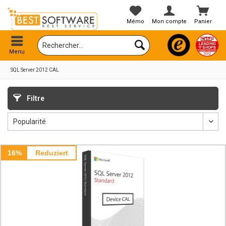
Mémo
Mon compte
Panier
Menu
SQL Server 2012 CAL
Filtre
16%
Reduziert