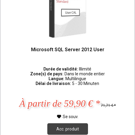
Microsoft SQL Server 2012 User
Durée de validité:
Illimité
Zone(s) de pays:
Dans le monde entier
Langue:
Multilingue
Délai de livraison:
5 - 30 Minuten
À partir de 59,90 € *
71,71 € *
Se souv.
Acc. produit