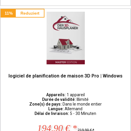
11%
Reduziert
logiciel de planification de maison 3D Pro | Windows
Appareils:
1 appareil
Durée de validité:
Illimité
Zone(s) de pays:
Dans le monde entier
Langue:
Allemand
Délai de livraison:
5 - 30 Minuten
194,90 € *
219,90 € *