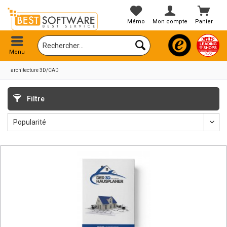
Mémo
Mon compte
Panier
Menu
architecture 3D/CAD
Filtre