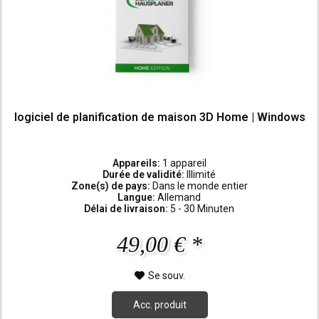
logiciel de planification de maison 3D Home | Windows
Appareils:
1 appareil
Durée de validité:
Illimité
Zone(s) de pays:
Dans le monde entier
Langue:
Allemand
Délai de livraison:
5 - 30 Minuten
49,00 € *
Se souv.
Acc. produit