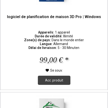
logiciel de planification de maison 3D Pro | Windows
Appareils:
1 appareil
Durée de validité:
Illimité
Zone(s) de pays:
Dans le monde entier
Langue:
Allemand
Délai de livraison:
5 - 30 Minuten
99,00 € *
Se souv.
Acc. produit