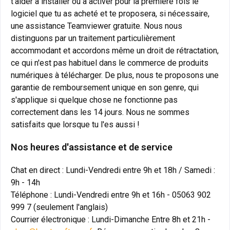
t'aider à installer ou à activer pour la première fois le
logiciel que tu as acheté et te proposera, si nécessaire,
une assistance Teamviewer gratuite. Nous nous
distinguons par un traitement particulièrement
accommodant et accordons même un droit de rétractation,
ce qui n'est pas habituel dans le commerce de produits
numériques à télécharger. De plus, nous te proposons une
garantie de remboursement unique en son genre, qui
s'applique si quelque chose ne fonctionne pas
correctement dans les 14 jours. Nous ne sommes
satisfaits que lorsque tu l'es aussi !
Nos heures d'assistance et de service
Chat en direct : Lundi-Vendredi entre 9h et 18h / Samedi :
9h - 14h
Téléphone : Lundi-Vendredi entre 9h et 16h - 05063 902
999 7 (seulement l'anglais)
Courrier électronique : Lundi-Dimanche Entre 8h et 21h -