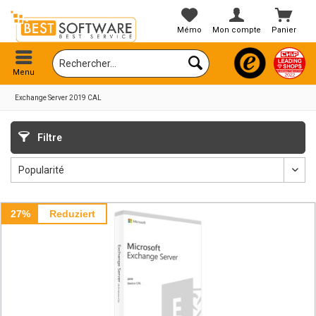
Mémo
Mon compte
Panier
Menu
Exchange Server 2019 CAL
Filtre
27%
Reduziert