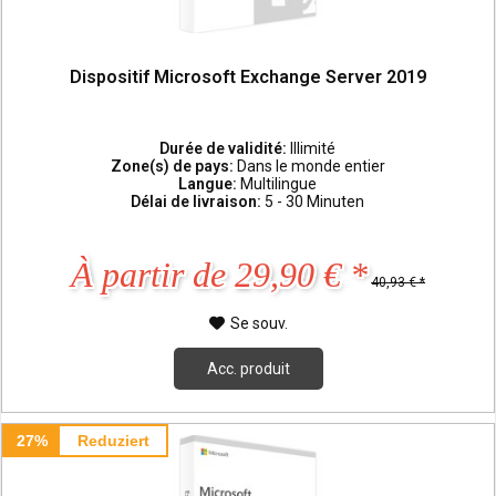
Dispositif Microsoft Exchange Server 2019
Durée de validité:
Illimité
Zone(s) de pays:
Dans le monde entier
Langue:
Multilingue
Délai de livraison:
5 - 30 Minuten
À partir de 29,90 € *
40,93 € *
Se souv.
Acc. produit
27%
Reduziert