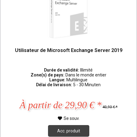
Utilisateur de Microsoft Exchange Server 2019
Durée de validité:
Illimité
Zone(s) de pays:
Dans le monde entier
Langue:
Multilingue
Délai de livraison:
5 - 30 Minuten
À partir de 29,90 € *
40,93 € *
Se souv.
Acc. produit