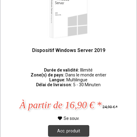
Dispositif Windows Server 2019
Durée de validité:
Illimité
Zone(s) de pays:
Dans le monde entier
Langue:
Multilingue
Délai de livraison:
5 - 30 Minuten
À partir de 16,90 € *
24,90 € *
Se souv.
Acc. produit