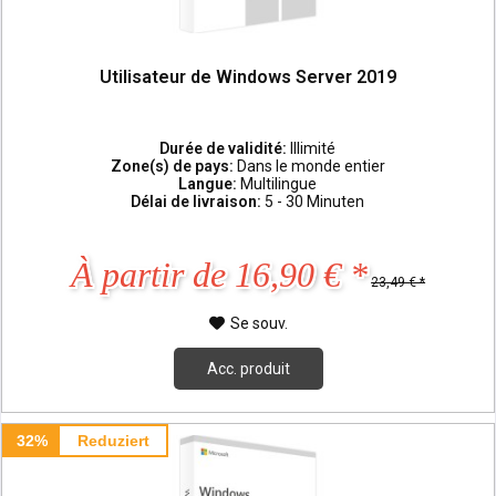
Utilisateur de Windows Server 2019
Durée de validité:
Illimité
Zone(s) de pays:
Dans le monde entier
Langue:
Multilingue
Délai de livraison:
5 - 30 Minuten
À partir de 16,90 € *
23,49 € *
Se souv.
Acc. produit
32%
Reduziert