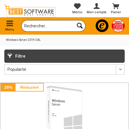
Mémo
Mon compte
Panier
Menu
Windows Server 2019 CAL
Filtre
28%
Reduziert