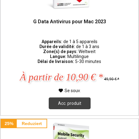
G Data Antivirus pour Mac 2023
Appareils:
de 1 à 5 appareils
Durée de validité:
de 1 à 3 ans
Zone(s) de pays:
Weltweit
Langue:
Multilingue
Délai de livraison:
5-30 minutes
À partir de 10,90 € *
49,90 € *
Se souv.
Acc. produit
25%
Reduziert