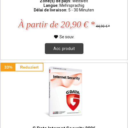
Zone(s) de pays:
Weltweit
Langue:
Mehrsprachig
Délai de livraison:
5 - 30 Minuten
À partir de 20,90 € *
44,90 € *
Se souv.
Acc. produit
33%
Reduziert