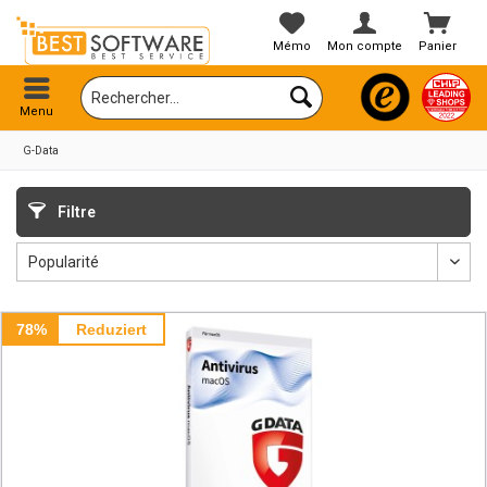
Mémo
Mon compte
Panier
Menu
G-Data
Filtre
78%
Reduziert