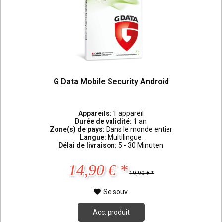
G Data Mobile Security Android
Appareils:
1 appareil
Durée de validité:
1 an
Zone(s) de pays:
Dans le monde entier
Langue:
Multilingue
Délai de livraison:
5 - 30 Minuten
14,90 € *
19,90 € *
Se souv.
Acc. produit