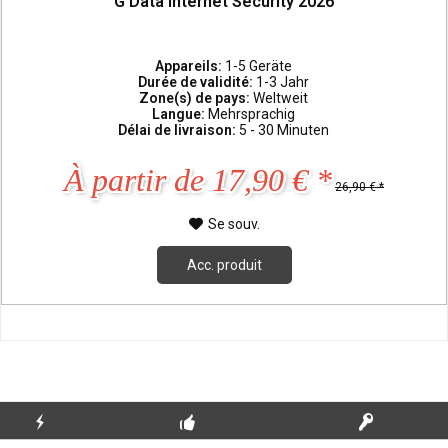
G Data Internet Security 2026
Appareils:
1-5 Geräte
Durée de validité:
1-3 Jahr
Zone(s) de pays:
Weltweit
Langue:
Mehrsprachig
Délai de livraison:
5 - 30 Minuten
À partir de 17,90 € *
26,90 € *
Se souv.
Acc. produit