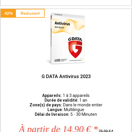
42%
Reduziert
G DATA Antivirus 2023
Appareils:
1 à 3 appareils
Durée de validité:
1 an
Zone(s) de pays:
Dans le monde entier
Langue:
Multilingue
Délai de livraison:
5 - 30 Minuten
À partir de 14,90 € *
25,90 € *