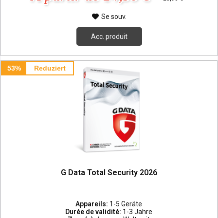
Se souv.
Acc. produit
53%
Reduziert
G Data Total Security 2026
Appareils:
1-5 Geräte
Durée de validité:
1-3 Jahre