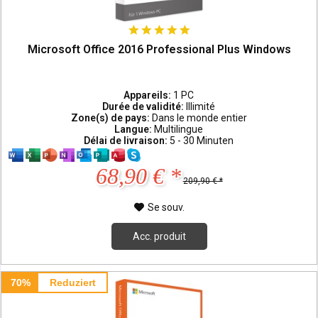
Microsoft Office 2016 Professional Plus Windows
Appareils:
1 PC
Durée de validité:
Illimité
Zone(s) de pays:
Dans le monde entier
Langue:
Multilingue
Délai de livraison:
5 - 30 Minuten
68,90 € *
209,90 € *
Se souv.
Acc. produit
70%
Reduziert