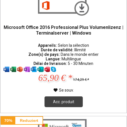
Microsoft Office 2016 Professional Plus Volumenlizenz |
Terminalserver | Windows
Appareils:
Selon la sélection
Durée de validité:
Illimité
Zone(s) de pays:
Dans le monde entier
Langue:
Multilingue
Délai de livraison:
5 - 30 Minuten
65,90 € *
174,29 € *
Se souv.
Acc. produit
70%
Reduziert