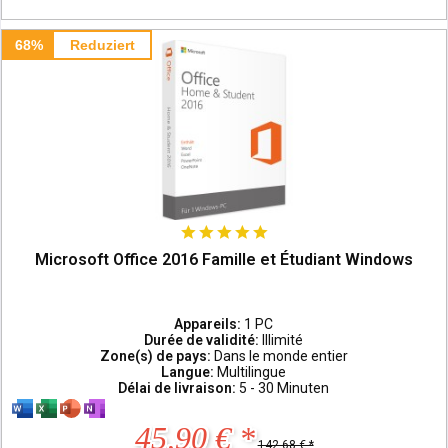
68%
Reduziert
Microsoft Office 2016 Famille et Étudiant Windows
Appareils:
1 PC
Durée de validité:
Illimité
Zone(s) de pays:
Dans le monde entier
Langue:
Multilingue
Délai de livraison:
5 - 30 Minuten
45,90 € *
142,68 € *