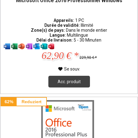
Microsoft Office 2016 Professionnel Windows
Appareils:
1 PC
Durée de validité:
Illimité
Zone(s) de pays:
Dans le monde entier
Langue:
Multilingue
Délai de livraison:
5 - 30 Minuten
62,90 € *
229,90 € *
Se souv.
Acc. produit
62%
Reduziert