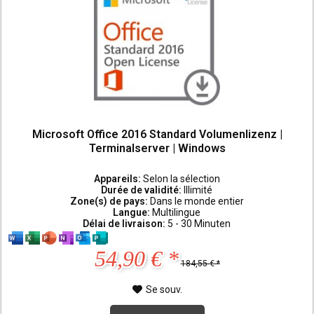
Microsoft Office 2016 Standard Volumenlizenz |
Terminalserver | Windows
Appareils:
Selon la sélection
Durée de validité:
Illimité
Zone(s) de pays:
Dans le monde entier
Langue:
Multilingue
Délai de livraison:
5 - 30 Minuten
54,90 € *
184,55 € *
Se souv.