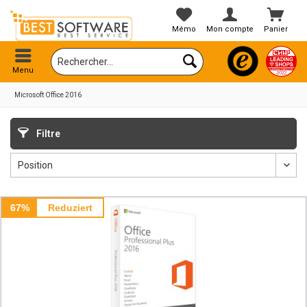
Mémo
Mon compte
Panier
Menu
Microsoft Office 2016
Filtre
67%
Reduziert