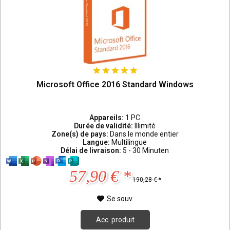
Microsoft Office 2016 Standard Windows
Appareils:
1 PC
Durée de validité:
Illimité
Zone(s) de pays:
Dans le monde entier
Langue:
Multilingue
Délai de livraison:
5 - 30 Minuten
57,90 € *
190,28 € *
Se souv.
Acc. produit