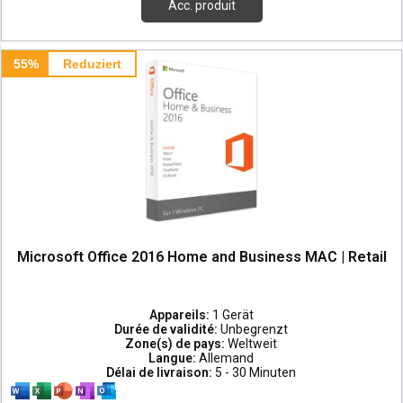
Acc. produit
55%
Reduziert
Microsoft Office 2016 Home and Business MAC | Retail
Appareils:
1 Gerät
Durée de validité:
Unbegrenzt
Zone(s) de pays:
Weltweit
Langue:
Allemand
Délai de livraison:
5 - 30 Minuten