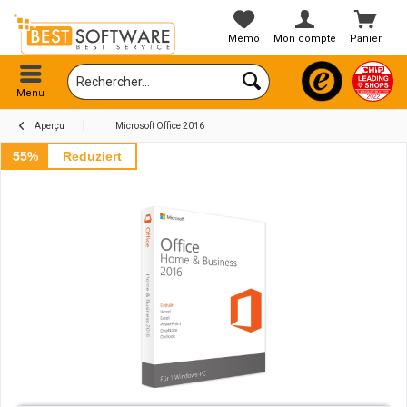
Mémo
Mon compte
Panier
Menu
Aperçu
Microsoft Office 2016
55%
Reduziert