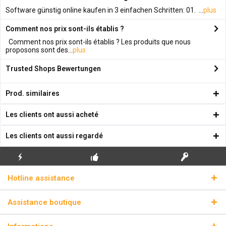
Software günstig online kaufen in 3 einfachen Schritten: 01. ...
plus
Comment nos prix sont-ils établis ?
Comment nos prix sont-ils établis ? Les produits que nous
proposons sont des...
plus
Trusted Shops Bewertungen
Prod. similaires
Les clients ont aussi acheté
Les clients ont aussi regardé
ENVOI
PREMIÈRE INSTALLATION
CLÉS DE LICENCE
Hotline assistance
ÉCLAIR
GRATUITE
RÉELLES
Assistance boutique