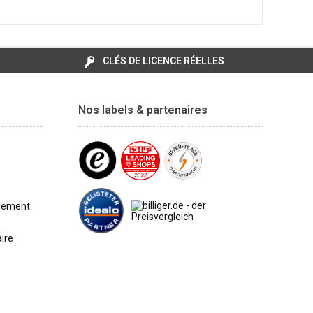
CLÉS DE LICENCE RÉELLES
Nos labels & partenaires
e
aiement
aire