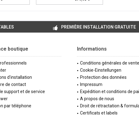
TABLES
PREMIÈRE INSTALLATION GRATUITE
nce boutique
Informations
professionnels
Conditions générales de vent
ter
Cookie-Einstellungen
ons d'installation
Protection des données
re de contact
Impressum
e support et de service
Expédition et conditions de p
ewer
A propos de nous
on par téléphone
Droit de rétractation & formul
Certificats et labels