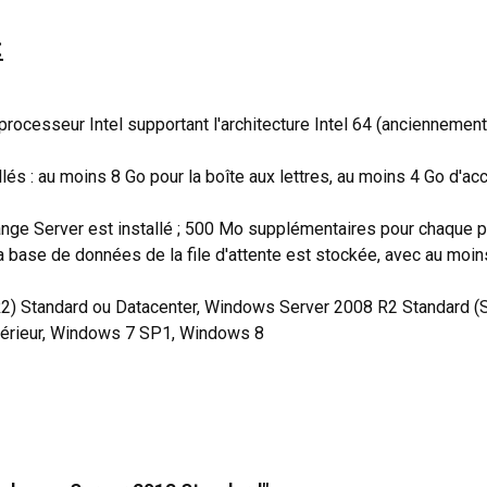
:
 processeur Intel supportant l'architecture Intel 64 (anciennem
és : au moins 8 Go pour la boîte aux lettres, au moins 4 Go d'acc
ange Server est installé ; 500 Mo supplémentaires pour chaque
a base de données de la file d'attente est stockée, avec au moi
R2) Standard ou Datacenter, Windows Server 2008 R2 Standard (
érieur, Windows 7 SP1, Windows 8