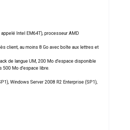
ent appelé Intel EM64T), processeur AMD
ès client, au moins 8 Go avec boîte aux lettres et
 pack de langue UM, 200 Mo d'espace disponible
ns 500 Mo d'espace libre.
SP1), Windows Server 2008 R2 Enterprise (SP1),