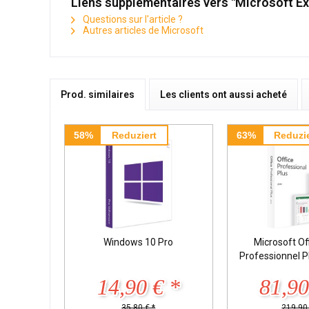
Liens supplémentaires vers "Microsoft E
Questions sur l'article ?
Autres articles de Microsoft
Prod. similaires
Les clients ont aussi acheté
58%
Reduziert
63%
Reduzie
Windows 10 Pro
Microsoft Of
Professionnel 
14,90 € *
81,90
35,80 € *
219,90 