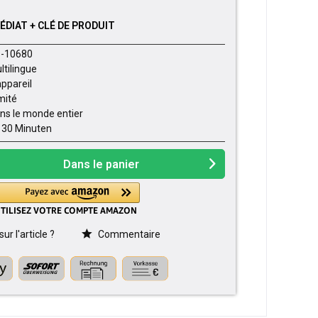
DIAT + CLÉ DE PRODUIT
-10680
ltilingue
appareil
imité
ns le monde entier
- 30 Minuten
Dans le panier
r l'article ?
Commentaire