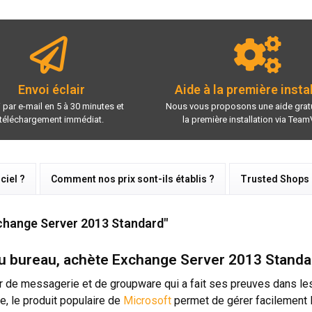
Envoi éclair
Aide à la première insta
 par e-mail en 5 à 30 minutes et
Nous vous proposons une aide gratu
téléchargement immédiat.
la première installation via Team
ciel ?
Comment nos prix sont-ils établis ?
Trusted Shops
xchange Server 2013 Standard"
au bureau, achète Exchange Server 2013 Standar
ur de messagerie et de groupware qui a fait ses preuves dans le
, le produit populaire de
Microsoft
permet de gérer facilement 