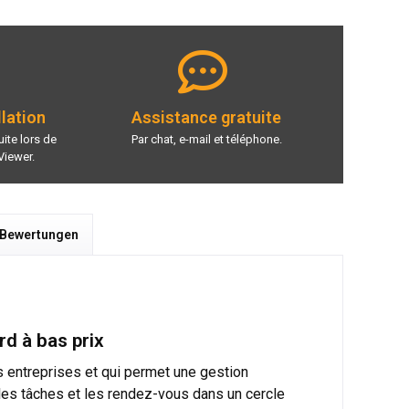
llation
Assistance gratuite
ite lors de
Par chat, e-mail et téléphone.
Viewer.
 Bewertungen
d à bas prix
s entreprises et qui permet une gestion
les tâches et les rendez-vous dans un cercle