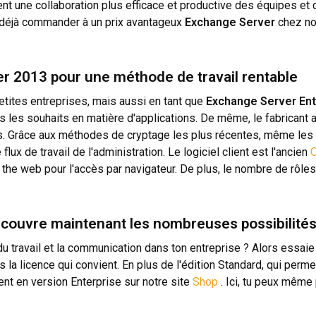
ent une collaboration plus efficace et productive des équipes e
 déjà commander à un prix avantageux
Exchange Server
chez no
ver 2013 pour une méthode de travail rentable
etites entreprises, mais aussi en tant que
Exchange Server Ent
s les souhaits en matière d'applications. De même, le fabricant 
s. Grâce aux méthodes de cryptage les plus récentes, même les 
flux de travail de l'administration. Le logiciel client est l'ancien
O
the web pour l'accès par navigateur. De plus, le nombre de rôles 
couvre maintenant les nombreuses possibilités
du travail et la communication dans ton entreprise ? Alors essaie
 la licence qui convient. En plus de l'édition Standard, qui perm
t en version Enterprise sur notre site
Shop
. Ici, tu peux même