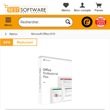
Mémo
Mon compte
Panier
Menu
Aperçu
Microsoft Office 2019
63%
Reduziert