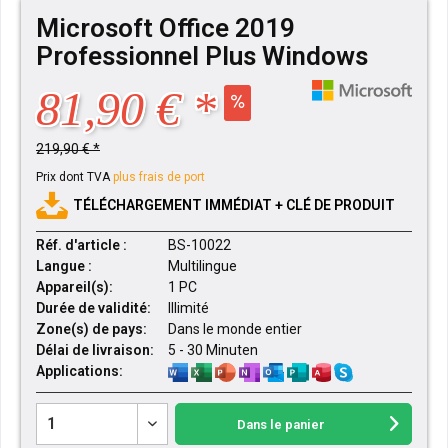
Microsoft Office 2019
Professionnel Plus Windows
81,90 € *
219,90 € *
Prix dont TVA
plus frais de port
TÉLÉCHARGEMENT IMMÉDIAT + CLÉ DE PRODUIT
Réf. d'article :
BS-10022
Langue :
Multilingue
Appareil(s):
1 PC
Durée de validité:
Illimité
Zone(s) de pays:
Dans le monde entier
Délai de livraison:
5 - 30 Minuten
Applications:
Dans le panier