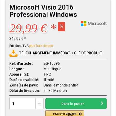
Microsoft Visio 2016
Professional Windows
29,99 € *
345,09 € *
Prix dont TVA
plus frais de port
TÉLÉCHARGEMENT IMMÉDIAT + CLÉ DE PRODUIT
Réf. d'article :
BS-10096
Langue :
Multilingue
Appareil(s):
1 PC
Durée de validité:
Illimité
Zone(s) de pays:
Dans le monde entier
Délai de livraison:
5 - 30 Minuten
Dans le panier