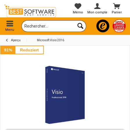
Mémo
Mon compte
Panier
Menu
Aperçu
Microsoft Visio 2016
91%
Reduziert