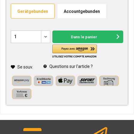
Gerätgebunden
Accountgebunden
Dans le panier
Questions sur l'article ?
Se souv.