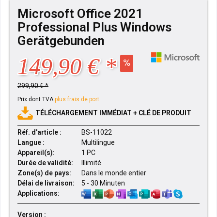
Microsoft Office 2021
Professional Plus Windows
Gerätgebunden
149,90 € *
299,90 € *
Prix dont TVA
plus frais de port
TÉLÉCHARGEMENT IMMÉDIAT + CLÉ DE PRODUIT
Réf. d'article :
BS-11022
Langue :
Multilingue
Appareil(s):
1 PC
Durée de validité:
Illimité
Zone(s) de pays:
Dans le monde entier
Délai de livraison:
5 - 30 Minuten
Applications:
Version :