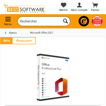
Mémo
Mon compte
Panier
Menu
Aperçu
Microsoft Office 2021
50%
Reduziert