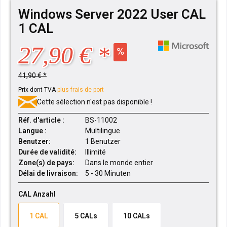
Windows Server 2022 User CAL
1 CAL
27,90 € *
41,90 € *
Prix dont TVA
plus frais de port
Cette sélection n'est pas disponible !
Réf. d'article :
BS-11002
Langue :
Multilingue
Benutzer:
1 Benutzer
Durée de validité:
Illimité
Zone(s) de pays:
Dans le monde entier
Délai de livraison:
5 - 30 Minuten
CAL Anzahl
1 CAL
5 CALs
10 CALs