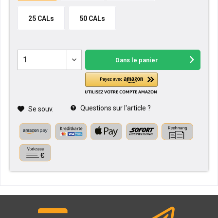
25 CALs
50 CALs
Dans le panier
Questions sur l'article ?
Se souv.