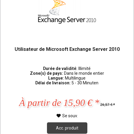
Utilisateur de Microsoft Exchange Server 2010
Durée de validité:
Illimité
Zone(s) de pays:
Dans le monde entier
Langue:
Multilingue
Délai de livraison:
5 - 30 Minuten
À partir de 15,90 € *
26,57 € *
Se souv.
Acc. produit