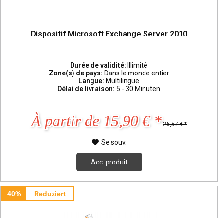
Dispositif Microsoft Exchange Server 2010
Durée de validité:
Illimité
Zone(s) de pays:
Dans le monde entier
Langue:
Multilingue
Délai de livraison:
5 - 30 Minuten
À partir de 15,90 € *
26,57 € *
Se souv.
Acc. produit
40%
Reduziert