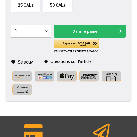
25 CALs
50 CALs
Dans le panier
Questions sur l'article ?
Se souv.