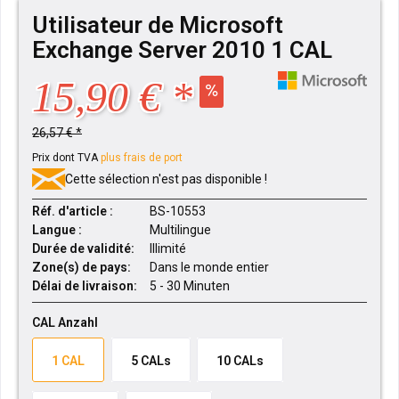
Utilisateur de Microsoft
Exchange Server 2010 1 CAL
15,90 € *
26,57 € *
Prix dont TVA
plus frais de port
Cette sélection n'est pas disponible !
Réf. d'article :
BS-10553
Langue :
Multilingue
Durée de validité:
Illimité
Zone(s) de pays:
Dans le monde entier
Délai de livraison:
5 - 30 Minuten
CAL Anzahl
1 CAL
5 CALs
10 CALs