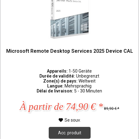
Microsoft Remote Desktop Services 2025 Device CAL
Appareils:
1-50 Geräte
Durée de validité:
Unbegrenzt
Zone(s) de pays:
Weltweit
Langue:
Mehrsprachig
Délai de livraison:
5 - 30 Minuten
À partir de 74,90 € *
89,90 € *
Se souv.
Acc. produit