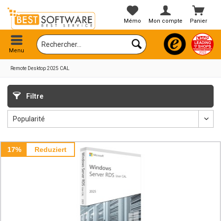
Mémo
Mon compte
Panier
Menu
Remote Desktop 2025 CAL
Filtre
17%
Reduziert