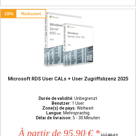
19%
Reduziert
Microsoft RDS User CALs + User Zugriffslizenz 2025
Durée de validité:
Unbegrenzt
Benutzer:
1 User
Zone(s) de pays:
Weltweit
Langue:
Mehrsprachig
Délai de livraison:
5 - 30 Minuten
À partir de 95,90 € *
117,80 € *