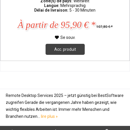
Zone(s) de pays:
Weltweit
Langue:
Mehrsprachig
Délai de livraison:
5 - 30 Minuten
À partir de 95,90 € *
107,80 € *
Se souv.
Acc. produit
Remote Desktop Services 2025 – jetzt günstig bei BestSoftware
zugreifen Gerade die vergangenen Jahre haben gezeigt, wie
wichtig flexibles Arbeiten ist. Immer mehr Menschen und
Branchen nutzen...
lire plus »