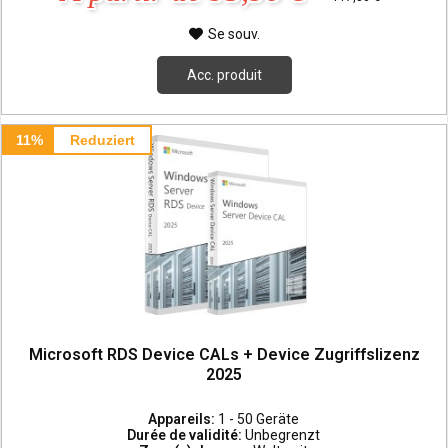
Se souv.
Acc. produit
11%
Reduziert
Microsoft RDS Device CALs + Device Zugriffslizenz
2025
Appareils:
1 - 50 Geräte
Durée de validité:
Unbegrenzt