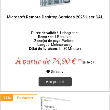
Microsoft Remote Desktop Services 2025 User CAL
Durée de validité:
Unbegrenzt
Benutzer:
1 Benutzer
Zone(s) de pays:
Weltweit
Langue:
Mehrsprachig
Délai de livraison:
5 - 30 Minuten
À partir de 74,90 € *
89,90 € *
Se souv.
Acc. produit
17%
Reduziert