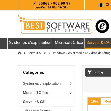
05063 - 902 99 97
Cl
Lun-Ven: 09:00 - 16:00 h
Systèmes d'exploitation
Microsoft Office
Serveur & CA
Serveur & CAL
Windows Server Media Kit / droit de rétrog
Catégories
Filtre
Systèmes d'exploitation
Microsoft Office
18%
Red
Serveur & CAL