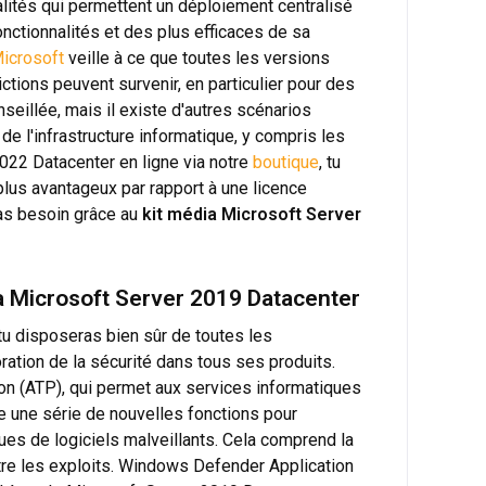
lités qui permettent un déploiement centralisé
onctionnalités et des plus efficaces de sa
icrosoft
veille à ce que toutes les versions
ions peuvent survenir, en particulier pour des
seillée, mais il existe d'autres scénarios
 de l'infrastructure informatique, y compris les
2022 Datacenter en ligne via notre
boutique
, tu
lus avantageux par rapport à une licence
 as besoin grâce au
kit média Microsoft Server
ia Microsoft Server 2019 Datacenter
tu disposeras bien sûr de toutes les
ration de la sécurité dans tous ses produits.
n (ATP), qui permet aux services informatiques
e une série de nouvelles fonctions pour
es de logiciels malveillants. Cela comprend la
ontre les exploits. Windows Defender Application