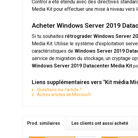
Control a été étendu avec des directives standard
Media Kit pour effectuer une mise à niveau vers 
Acheter Windows Server 2019 Datacent
Si tu souhaites
rétrograder Windows Server 2
Media Kit. Utilise le système d'exploitation serve
caractéristiques de
Windows Server 2019 Data
service de migration du stockage, un cryptage 
Windows Server 2019 Datacenter Media Kit
pou
Liens supplémentaires vers "Kit média Mi
Questions sur l'article ?
Autres articles de Microsoft
Prod. similaires
Les clients ont aussi acheté