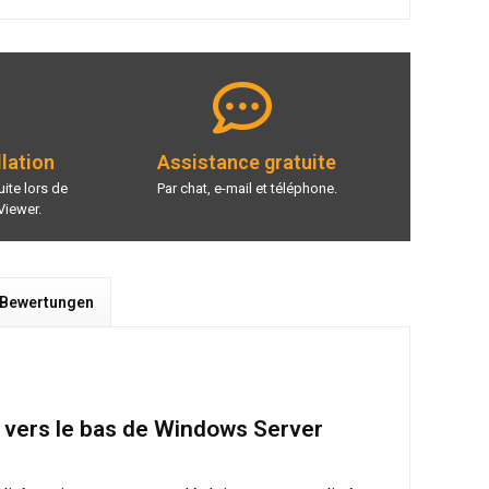
llation
Assistance gratuite
ite lors de
Par chat, e-mail et téléphone.
Viewer.
 Bewertungen
u vers le bas de Windows Server