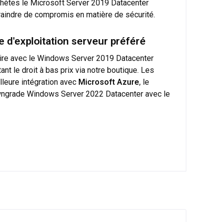
 achètes le Microsoft Server 2019 Datacenter
craindre de compromis en matière de sécurité.
 d'exploitation serveur préféré
saire avec le Windows Server 2019 Datacenter
nt le droit à bas prix via notre boutique. Les
leure intégration avec
Microsoft Azure
, le
owngrade Windows Server 2022 Datacenter avec le