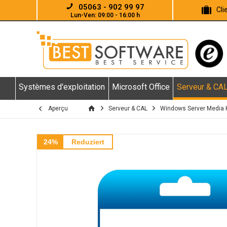
05063 - 902 99 97
Cl
Lun-Ven: 09:00 - 16:00 h
Systèmes d'exploitation
Microsoft Office
Serveur & CA
Aperçu
Serveur & CAL
Windows Server Media Ki
24%
Reduziert