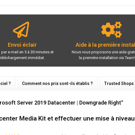
Envoi éclair
Aide à la première insta
 par e-mail en 5 à 30 minutes et
Nous vous proposons une aide gratu
téléchargement immédiat.
la première installation via Team
ciel ?
Comment nos prix sont-ils établis ?
Trusted Shops
crosoft Server 2019 Datacenter | Downgrade Right"
enter Media Kit et effectuer une mise à nivea