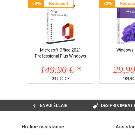
50%
Reduziert
73%
Reduzie
Microsoft Office 2021
Windows 
Professional Plus Windows
149,90 € *
29,90
299,90 € *
109,90 
ENVOI ÉCLAIR
DES PRIX IMBAT
Hotline assistance
Assista