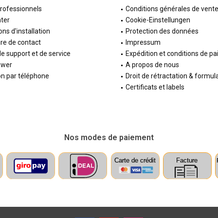
professionnels
Conditions générales de vent
ter
Cookie-Einstellungen
ons d'installation
Protection des données
re de contact
Impressum
e support et de service
Expédition et conditions de p
ewer
A propos de nous
on par téléphone
Droit de rétractation & formul
Certificats et labels
Nos modes de paiement