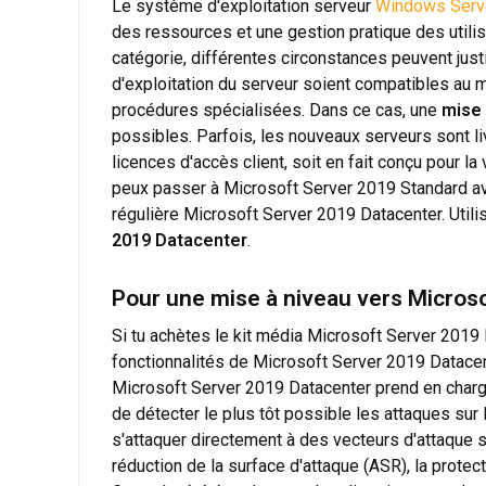
Le système d'exploitation serveur
Windows Serve
des ressources et une gestion pratique des utilisa
catégorie, différentes circonstances peuvent just
d'exploitation du serveur soient compatibles au 
procédures spécialisées. Dans ce cas, une
mise 
possibles. Parfois, les nouveaux serveurs sont l
licences d'accès client, soit en fait conçu pour 
peux passer à Microsoft Server 2019 Standard av
régulière Microsoft Server 2019 Datacenter. Utili
2019 Datacenter
.
Pour une mise à niveau vers Microso
Si tu achètes le kit média Microsoft Server 2019
fonctionnalités de Microsoft Server 2019 Datace
Microsoft Server 2019 Datacenter prend en charg
de détecter le plus tôt possible les attaques su
s'attaquer directement à des vecteurs d'attaque 
réduction de la surface d'attaque (ASR), la prote