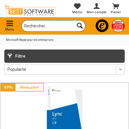
Mémo
Mon compte
Panier
Menu
Microsoft Skype pour les entreprises
Filtre
67%
Reduziert