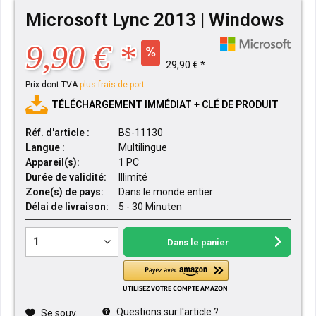
Microsoft Lync 2013 | Windows
9,90 € *
29,90 € *
Prix dont TVA
plus frais de port
TÉLÉCHARGEMENT IMMÉDIAT + CLÉ DE PRODUIT
Réf. d'article :
BS-11130
Langue :
Multilingue
Appareil(s):
1 PC
Durée de validité:
Illimité
Zone(s) de pays:
Dans le monde entier
Délai de livraison:
5 - 30 Minuten
Dans le panier
Questions sur l'article ?
Se souv.