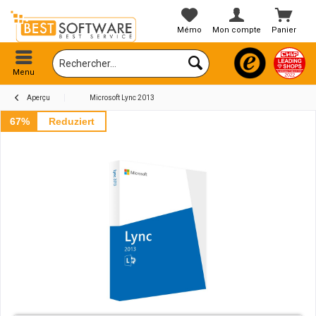
Mémo
Mon compte
Panier
Menu
Aperçu
Microsoft Lync 2013
67%
Reduziert