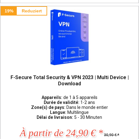
19%
Reduziert
F-Secure Total Security & VPN 2023 | Multi Device |
Download
Appareils:
de 1 à 5 appareils
Durée de validité:
1-2 ans
Zone(s) de pays:
Dans le monde entier
Langue:
Multilingue
Délai de livraison:
5 - 30 Minuten
À partir de 24,90 € *
30,90 € *