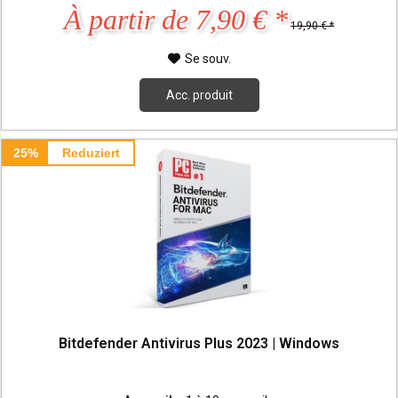
À partir de 7,90 € *
19,90 € *
Se souv.
Acc. produit
25%
Reduziert
Bitdefender Antivirus Plus 2023 | Windows