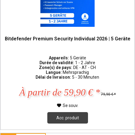
Bitdefender Premium Security Individual 2026 | 5 Geräte
Appareils:
5 Geräte
Durée de validité:
1 - 2 Jahre
Zone(s) de pays:
DE - AT - CH
Langue:
Mehrsprachig
Délai de livraison:
5 - 30 Minuten
À partir de 59,90 € *
79,90 € *
Se souv.
Acc. produit