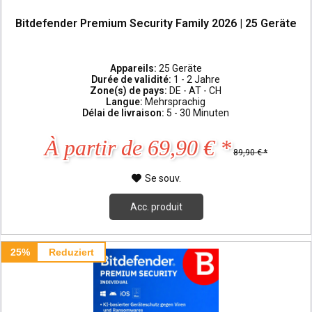
Bitdefender Premium Security Family 2026 | 25 Geräte
Appareils:
25 Geräte
Durée de validité:
1 - 2 Jahre
Zone(s) de pays:
DE - AT - CH
Langue:
Mehrsprachig
Délai de livraison:
5 - 30 Minuten
À partir de 69,90 € *
89,90 € *
Se souv.
Acc. produit
25%
Reduziert