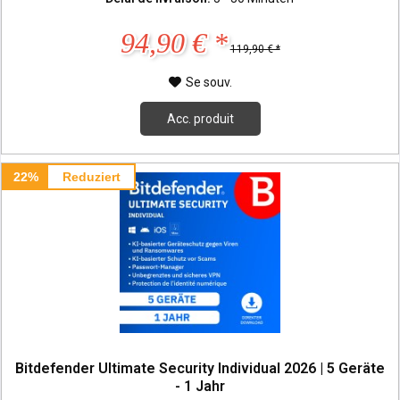
94,90 € *
119,90 € *
Se souv.
Acc. produit
22%
Reduziert
Bitdefender Ultimate Security Individual 2026 | 5 Geräte
- 1 Jahr