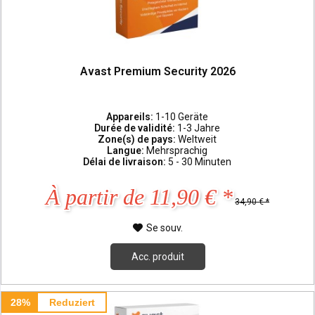
Avast Premium Security 2026
Appareils:
1-10 Geräte
Durée de validité:
1-3 Jahre
Zone(s) de pays:
Weltweit
Langue:
Mehrsprachig
Délai de livraison:
5 - 30 Minuten
À partir de 11,90 € *
34,90 € *
Se souv.
Acc. produit
28%
Reduziert