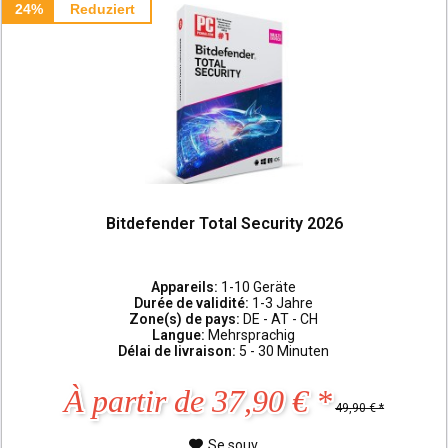
24%
Reduziert
Bitdefender Total Security 2026
Appareils:
1-10 Geräte
Durée de validité:
1-3 Jahre
Zone(s) de pays:
DE - AT - CH
Langue:
Mehrsprachig
Délai de livraison:
5 - 30 Minuten
À partir de 37,90 € *
49,90 € *
Se souv.