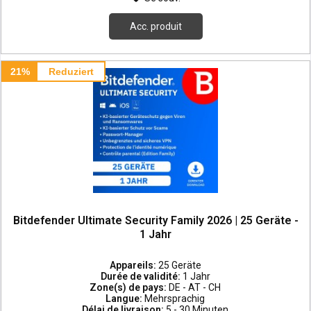
Acc. produit
21%
Reduziert
Bitdefender Ultimate Security Family 2026 | 25 Geräte -
1 Jahr
Appareils:
25 Geräte
Durée de validité:
1 Jahr
Zone(s) de pays:
DE - AT - CH
Langue:
Mehrsprachig
Délai de livraison:
5 - 30 Minuten