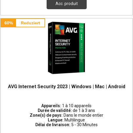
Acc. produit
60%
Reduziert
AVG Internet Security 2023 | Windows | Mac | Android
Appareils:
1 à 10 appareils
Durée de validité:
de 1 à 3 ans
Zone(s) de pays:
Dans le monde entier
Langue:
Multilingue
Délai de livraison:
5 - 30 Minutes