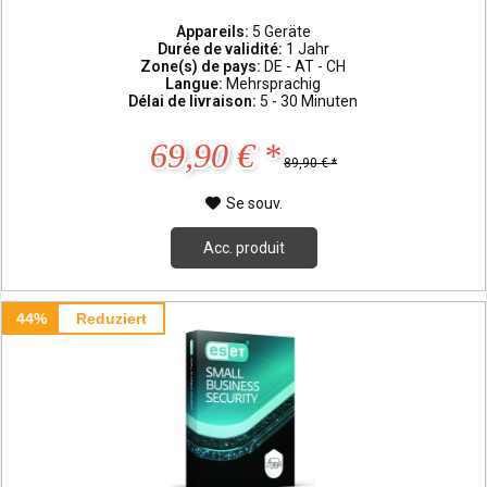
Appareils:
5 Geräte
Durée de validité:
1 Jahr
Zone(s) de pays:
DE - AT - CH
Langue:
Mehrsprachig
Délai de livraison:
5 - 30 Minuten
69,90 € *
89,90 € *
Se souv.
Acc. produit
44%
Reduziert