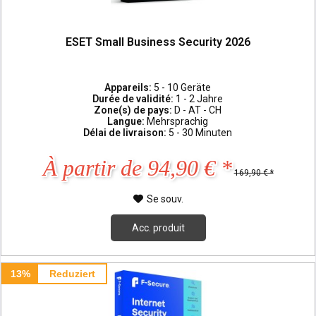
ESET Small Business Security 2026
Appareils:
5 - 10 Geräte
Durée de validité:
1 - 2 Jahre
Zone(s) de pays:
D - AT - CH
Langue:
Mehrsprachig
Délai de livraison:
5 - 30 Minuten
À partir de 94,90 € *
169,90 € *
Se souv.
Acc. produit
13%
Reduziert