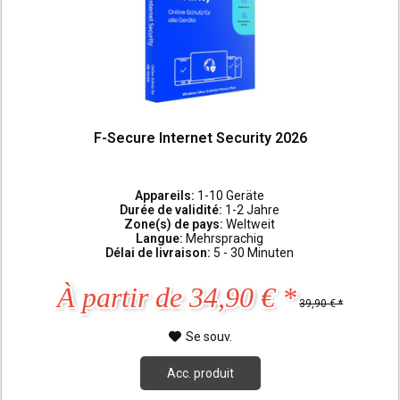
F-Secure Internet Security 2026
Appareils:
1-10 Geräte
Durée de validité:
1-2 Jahre
Zone(s) de pays:
Weltweit
Langue:
Mehrsprachig
Délai de livraison:
5 - 30 Minuten
À partir de 34,90 € *
39,90 € *
Se souv.
Acc. produit