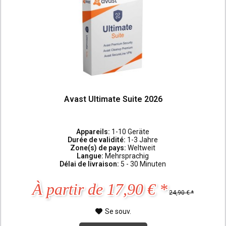
Avast Ultimate Suite 2026
Appareils:
1-10 Geräte
Durée de validité:
1-3 Jahre
Zone(s) de pays:
Weltweit
Langue:
Mehrsprachig
Délai de livraison:
5 - 30 Minuten
À partir de 17,90 € *
24,90 € *
Se souv.