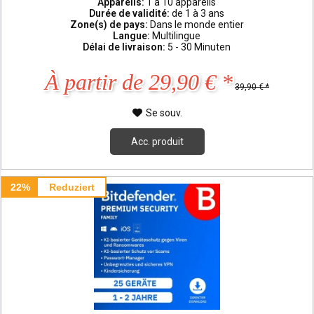
Appareils:
1 à 10 appareils
Durée de validité:
de 1 à 3 ans
Zone(s) de pays:
Dans le monde entier
Langue:
Multilingue
Délai de livraison:
5 - 30 Minuten
À partir de 29,90 € *
39,90 € *
Se souv.
Acc. produit
22%
Reduziert