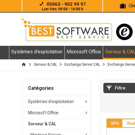
05063 - 902 99 97
Cl
Lun-Ven: 09:00 - 16:00 h
Systèmes d'exploitation
Microsoft Office
Serveur & CA
Serveur & CAL
Exchange Server CAL
Exchange Serve
Catégories
Filtre
Systèmes d'exploitation
Microsoft Office
35%
Red
Serveur & CAL