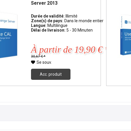
Server 2013
Durée de validité:
Illimité
Zone(s) de pays:
Dans le monde entier
Langue:
Multilingue
Délai de livraison:
5 - 30 Minuten
À partir de 19,90 € *
30,67 € *
Se souv.
Acc. produit