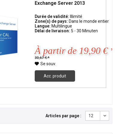
Exchange Server 2013
Durée de validité:
Illimité
Zone(s) de pays:
Dans le monde entier
Langue:
Multilingue
Délai de livraison:
5 - 30 Minuten
À partir de 19,90 € *
30,67 € *
Se souv.
Acc. produit
Articles par page :