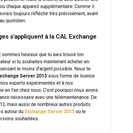
 ou chaque appareil supplémentaire. Comme il
evrais toujours réfléchir très précisément, avant
au quotidien.
ges s'appliquent à la CAL Exchange
t sommes heureux que tu aies trouvé ton
ateur si tu souhaites maintenant acheter en
épensant le moins d'argent possible. Nous te
xchange Server 2013
sous forme de licence
e à nos experts expérimentés et à nos
e en l'air chez nous. C'est pourquoi nous avons
istance nécessaire avec une télémaintenance. De
13, mais aussi de nombreux autres produits
es autour du
Exchange Server 2013
ou le
ersions souhaitées.