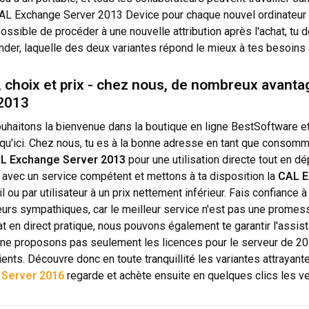
AL Exchange Server 2013 Device pour chaque nouvel ordinateur
ossible de procéder à une nouvelle attribution après l'achat, tu d
er, laquelle des deux variantes répond le mieux à tes besoins 
, choix et prix - chez nous, de nombreux avanta
2013
uhaitons la bienvenue dans la boutique en ligne BestSoftware e
qu'ici. Chez nous, tu es à la bonne adresse en tant que consomm
L Exchange Server 2013
pour une utilisation directe tout en d
avec un service compétent et mettons à ta disposition la
CAL E
l ou par utilisateur à un prix nettement inférieur. Fais confianc
eurs sympathiques, car le meilleur service n'est pas une promess
at en direct pratique, nous pouvons également te garantir l'ass
 ne proposons pas seulement les licences pour le serveur de 20
ients. Découvre donc en toute tranquillité les variantes attrayant
 Server 2016
regarde et achète ensuite en quelques clics les v