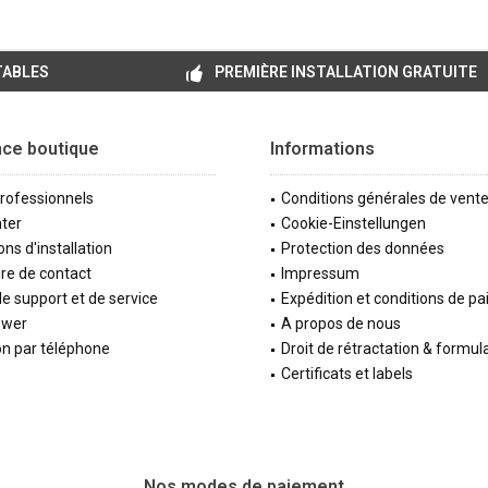
TABLES
PREMIÈRE INSTALLATION GRATUITE
nce boutique
Informations
professionnels
Conditions générales de vent
ter
Cookie-Einstellungen
ons d'installation
Protection des données
re de contact
Impressum
e support et de service
Expédition et conditions de p
ewer
A propos de nous
on par téléphone
Droit de rétractation & formul
Certificats et labels
Nos modes de paiement