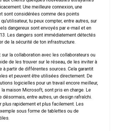
fficacement. Une meilleure connexion, une
 et sont considérées comme des points
qu'utilisateur, tu peux compter, entre autres, sur
ciels dangereux sont envoyés par e-mail et en
 2013. Les dangers sont immédiatement détectés
r de la sécurité de ton infrastructure.
t sur la collaboration avec les collaborateurs ou
ide de les trouver sur le réseau, de les inviter à
à partir de différentes sources. Cela garantit
les et peuvent être utilisées directement. De
ions logicielles pour un travail encore meilleur,
 la maison Microsoft, sont pris en charge. Le
désormais, entre autres, un design rafraîchi.
ter plus rapidement et plus facilement. Les
 exemple sous forme de tablettes ou de
iles.