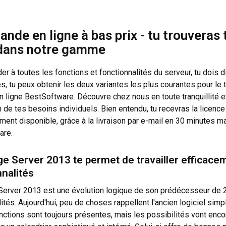
de en ligne à bas prix - tu trouveras
dans notre gamme
er à toutes les fonctions et fonctionnalités du serveur, tu dois
s, tu peux obtenir les deux variantes les plus courantes pour le 
n ligne BestSoftware. Découvre chez nous en toute tranquillité e
n de tes besoins individuels. Bien entendu, tu recevras la licenc
ent disponible, grâce à la livraison par e-mail en 30 minutes 
are.
e Server 2013 te permet de travailler efficac
nnalités
erver 2013 est une évolution logique de son prédécesseur de 20
lités. Aujourd'hui, peu de choses rappellent l'ancien logiciel sim
onctions sont toujours présentes, mais les possibilités vont enco