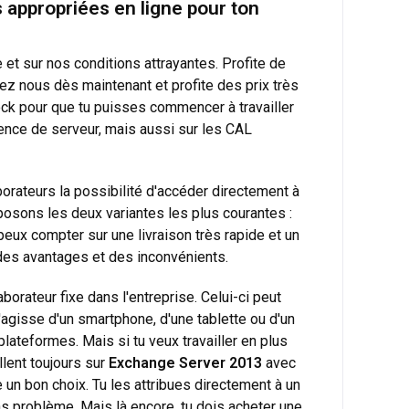
 appropriées en ligne pour ton
et sur nos conditions attrayantes. Profite de
z nous dès maintenant et profite des prix très
ck pour que tu puisses commencer à travailler
cence de serveur, mais aussi sur les CAL
laborateurs la possibilité d'accéder directement à
posons les deux variantes les plus courantes :
ux compter sur une livraison très rapide et un
des avantages et des inconvénients.
aborateur fixe dans l'entreprise. Celui-ci peut
s'agisse d'un smartphone, d'une tablette ou d'un
plateformes. Mais si tu veux travailler en plus
llent toujours sur
Exchange Server 2013
avec
un bon choix. Tu les attribues directement à un
ans problème. Mais là encore, tu dois acheter une