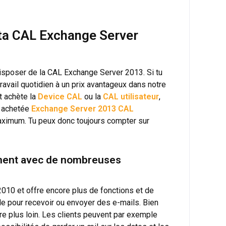
 ta CAL Exchange Server
 disposer de la CAL Exchange Server 2013. Si tu
travail quotidien à un prix avantageux dans notre
t achète la
Device CAL
ou la
CAL utilisateur
,
e achetée
Exchange Server 2013 CAL
maximum. Tu peux donc toujours compter sur
ement avec de nombreuses
10 et offre encore plus de fonctions et de
ple pour recevoir ou envoyer des e-mails. Bien
re plus loin. Les clients peuvent par exemple