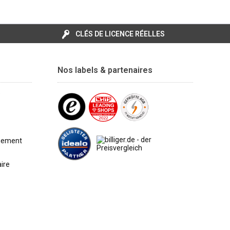
CLÉS DE LICENCE RÉELLES
Nos labels & partenaires
e
aiement
aire