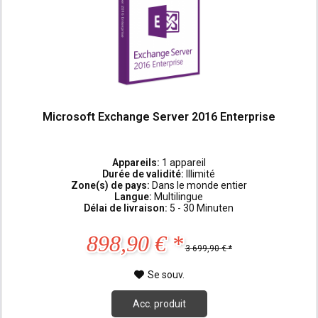
Microsoft Exchange Server 2016 Enterprise
Appareils:
1 appareil
Durée de validité:
Illimité
Zone(s) de pays:
Dans le monde entier
Langue:
Multilingue
Délai de livraison:
5 - 30 Minuten
898,90 € *
3 699,90 € *
Se souv.
Acc. produit