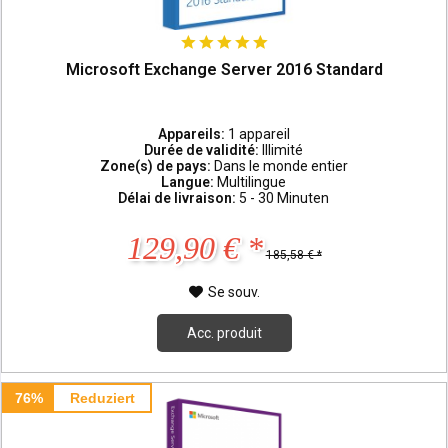
Microsoft Exchange Server 2016 Standard
Appareils:
1 appareil
Durée de validité:
Illimité
Zone(s) de pays:
Dans le monde entier
Langue:
Multilingue
Délai de livraison:
5 - 30 Minuten
129,90 € *
185,58 € *
Se souv.
Acc. produit
76%
Reduziert