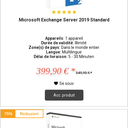
Microsoft Exchange Server 2019 Standard
Appareils:
1 appareil
Durée de validité:
Illimité
Zone(s) de pays:
Dans le monde entier
Langue:
Multilingue
Délai de livraison:
5 - 30 Minuten
399,90 € *
549,90 € *
Se souv.
Acc. produit
75%
Reduziert