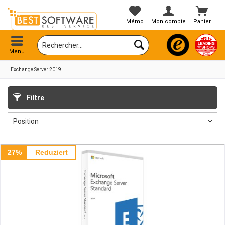
Mémo
Mon compte
Panier
Menu
Exchange Server 2019
Filtre
27%
Reduziert