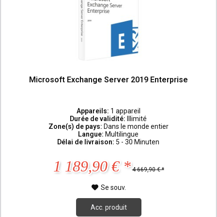
Microsoft Exchange Server 2019 Enterprise
Appareils:
1 appareil
Durée de validité:
Illimité
Zone(s) de pays:
Dans le monde entier
Langue:
Multilingue
Délai de livraison:
5 - 30 Minuten
1 189,90 € *
4 669,90 € *
Se souv.
Acc. produit