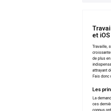
Travai
et iOS
Travaille, 
croissante
de plus en
indispensa
attrayant 
Fais donc u
Les pri
La demande
ces derniè
connus ont