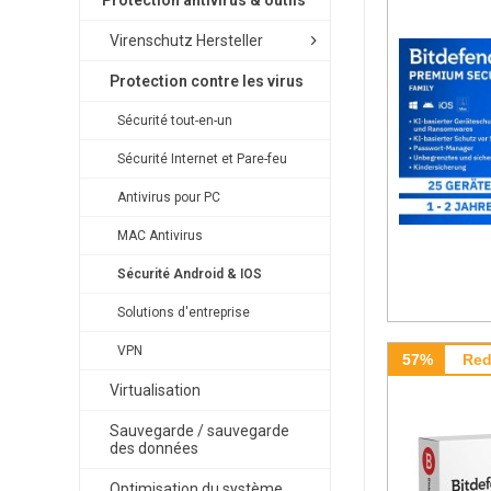
Protection antivirus & outils
Virenschutz Hersteller
Protection contre les virus
Sécurité tout-en-un
Sécurité Internet et Pare-feu
Antivirus pour PC
MAC Antivirus
Sécurité Android & IOS
Solutions d'entreprise
VPN
57%
Red
Virtualisation
Sauvegarde / sauvegarde
des données
Optimisation du système