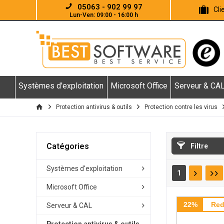
05063 - 902 99 97
Cl
Lun-Ven: 09:00 - 16:00 h
Systèmes d'exploitation
Microsoft Office
Serveur & CA
Protection antivirus & outils
Protection contre les virus
Catégories
Filtre
Systèmes d'exploitation
1
Microsoft Office
22%
Red
Serveur & CAL