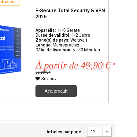
duziert
F-Secure Total Security & VPN
2026
Appareils:
1-10 Geräte
Durée de validité:
1-2 Jahre
Zone(s) de pays:
Weltweit
Langue:
Mehrsprachig
Délai de livraison:
5 - 30 Minuten
À partir de 49,90 € *
69,90 € *
Se souv.
Acc. produit
Articles par page :