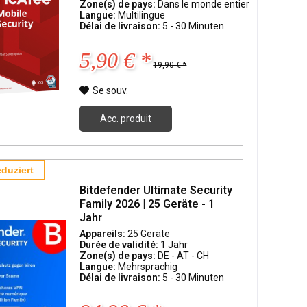
Zone(s) de pays:
Dans le monde entier
Langue:
Multilingue
Délai de livraison:
5 - 30 Minuten
5,90 € *
19,90 € *
Se souv.
Acc. produit
duziert
Bitdefender Ultimate Security
Family 2026 | 25 Geräte - 1
Jahr
Appareils:
25 Geräte
Durée de validité:
1 Jahr
Zone(s) de pays:
DE - AT - CH
Langue:
Mehrsprachig
Délai de livraison:
5 - 30 Minuten