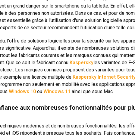
ent un grand danger sur le smartphone ou la tablette. En effet, e
e à des personnes non autorisées. Dans ce cas, et pour de no
t essentielle grâce à l'utilisation d'une solution logicielle appr
experts de ce secteur recommandent l'utilisation d'une telle solu
du, l'offre de solutions logicielles pour la sécurité sur les app
s significative. Aujourd'hui, il existe de nombreuses solutions di
rtout les fabricants courants et les marques connues qui metten
nt. Que ce soit le fabricant connu
Kaspersky
les variantes de F-
Astuce : Les marques connues proposent des variantes pour tous 
r exemple une licence multiple de
Kaspersky Internet Securit
 programme non seulement en mobilité avec les applications appr
sous
Windows 10
ou
Windows 11
ainsi que sous Mac.
nfiance aux nombreuses fonctionnalités pour plu
echniques modernes et de nombreuses fonctionnalités, les offres
id et iOS répondent à presque tous les souhaits. Fais confiance,