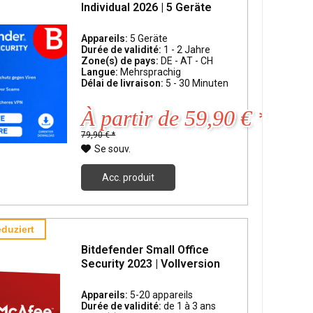
Individual 2026 | 5 Geräte
Appareils:
5 Geräte
Durée de validité:
1 - 2 Jahre
Zone(s) de pays:
DE - AT - CH
Langue:
Mehrsprachig
Délai de livraison:
5 - 30 Minuten
À partir de 59,90 € *
79,90 € *
Se souv.
Acc. produit
duziert
Bitdefender Small Office
Security 2023 | Vollversion
Appareils:
5-20 appareils
Durée de validité:
de 1 à 3 ans