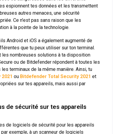
lles espionnent tes données et les transmettent
mbreuses autres menaces, une sécurité
opriée. Ce n'est pas sans raison que les
tion à la pointe de la technologie.
areils Android et iOS a également augmenté de
fférentes que tu peux utiliser sur ton terminal.
t les nombreuses solutions à ta disposition
Secure ou de Bitdefender répondent à toutes les
les terminaux de la même manière. Ainsi, tu
y 2021
ou
Bitdefender Total Security 2021
et
opriées sur tes appareils, mais aussi par
s de sécurité sur tes appareils
 de logiciels de sécurité pour les appareils
 par exemple, à un scanneur de logiciels