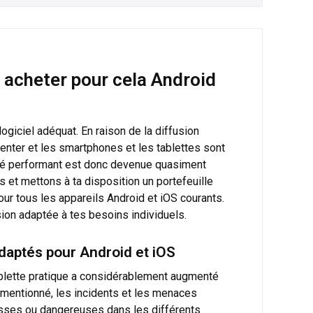
et acheter pour cela Android
logiciel adéquat. En raison de la diffusion
nter et les smartphones et les tablettes sont
urité performant est donc devenue quasiment
 et mettons à ta disposition un portefeuille
r tous les appareils Android et iOS courants.
rsion adaptée à tes besoins individuels.
daptés pour Android et iOS
ablette pratique a considérablement augmenté
 mentionné, les incidents et les menaces
sses ou dangereuses dans les différents