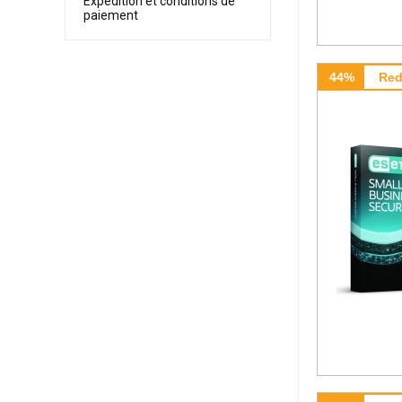
Expédition et conditions de
paiement
44%
Red