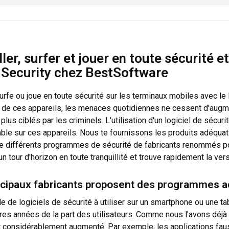
ller, surfer et jouer en toute sécurité 
 Security chez BestSoftware
surfe ou joue en toute sécurité sur les terminaux mobiles avec le 
 de ces appareils, les menaces quotidiennes ne cessent d'augme
 plus ciblés par les criminels. L'utilisation d'un logiciel de séc
ble sur ces appareils. Nous te fournissons les produits adéquats
de différents programmes de sécurité de fabricants renommés pou
n tour d'horizon en toute tranquillité et trouve rapidement la ve
ncipaux fabricants proposent des programmes a
 de logiciels de sécurité à utiliser sur un smartphone ou une t
res années de la part des utilisateurs. Comme nous l'avons déjà
 considérablement augmenté. Par exemple, les applications fau