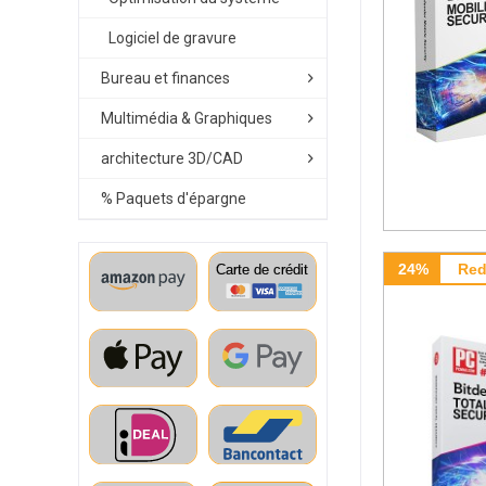
Logiciel de gravure
Bureau et finances
Multimédia & Graphiques
architecture 3D/CAD
% Paquets d'épargne
24%
Red