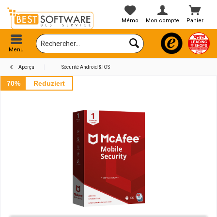
Mémo
Mon compte
Panier
Menu
Aperçu
Sécurité Android & IOS
70%
Reduziert