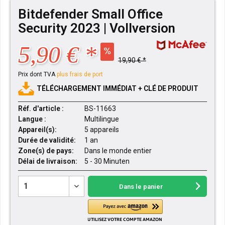
Bitdefender Small Office
Security 2023 | Vollversion
5,90 € *
19,90 € *
Prix dont TVA
plus frais de port
TÉLÉCHARGEMENT IMMÉDIAT + CLÉ DE PRODUIT
Réf. d'article :
BS-11663
Langue :
Multilingue
Appareil(s):
5 appareils
Durée de validité:
1 an
Zone(s) de pays:
Dans le monde entier
Délai de livraison:
5 - 30 Minuten
Dans le panier