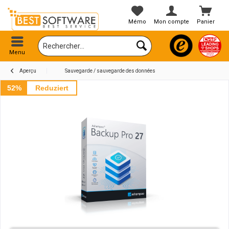
Mémo
Mon compte
Panier
Menu
Aperçu
Sauvegarde / sauvegarde des données
52%
Reduziert