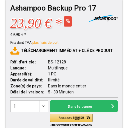
Ashampoo Backup Pro 17
23,90 € *
49,90 € *
Prix dont TVA
plus frais de port
TÉLÉCHARGEMENT IMMÉDIAT + CLÉ DE PRODUIT
Réf. d'article :
BS-12128
Langue :
Multilingue
Appareil(s):
1 PC
Durée de validité:
Illimité
Zone(s) de pays:
Dans le monde entier
Délai de livraison:
5 - 30 Minuten
Dans le panier