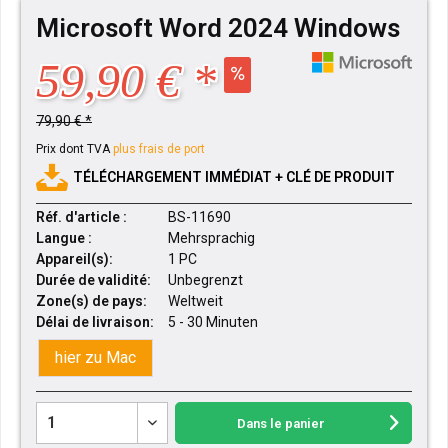
Microsoft Word 2024 Windows
59,90 € *
79,90 € *
Prix dont TVA
plus frais de port
TÉLÉCHARGEMENT IMMÉDIAT + CLÉ DE PRODUIT
Réf. d'article :
BS-11690
Langue :
Mehrsprachig
Appareil(s):
1 PC
Durée de validité:
Unbegrenzt
Zone(s) de pays:
Weltweit
Délai de livraison:
5 - 30 Minuten
hier zu Mac
Dans le panier