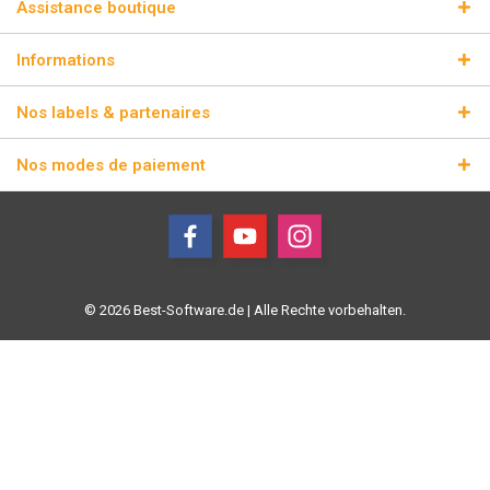
Assistance boutique
Informations
Nos labels & partenaires
Nos modes de paiement
© 2026 Best-Software.de | Alle Rechte vorbehalten.