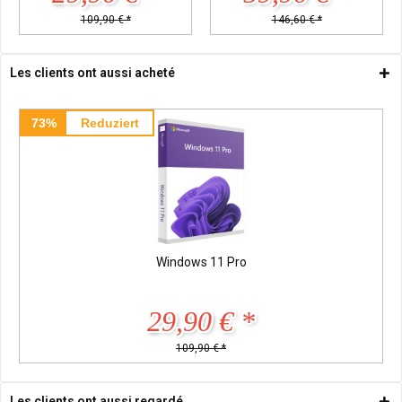
109,90 € *
146,60 € *
Les clients ont aussi acheté
73%
Reduziert
Windows 11 Pro
29,90 € *
109,90 € *
Les clients ont aussi regardé