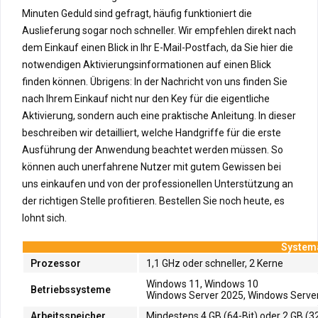
Minuten Geduld sind gefragt, häufig funktioniert die
Auslieferung sogar noch schneller. Wir empfehlen direkt nach
dem Einkauf einen Blick in Ihr E-Mail-Postfach, da Sie hier die
notwendigen Aktivierungsinformationen auf einen Blick
finden können. Übrigens: In der Nachricht von uns finden Sie
nach Ihrem Einkauf nicht nur den Key für die eigentliche
Aktivierung, sondern auch eine praktische Anleitung. In dieser
beschreiben wir detailliert, welche Handgriffe für die erste
Ausführung der Anwendung beachtet werden müssen. So
können auch unerfahrene Nutzer mit gutem Gewissen bei
uns einkaufen und von der professionellen Unterstützung an
der richtigen Stelle profitieren. Bestellen Sie noch heute, es
lohnt sich.
Systema
Prozessor
1,1 GHz oder schneller, 2 Kerne
Windows 11, Windows 10
Betriebssysteme
Windows Server 2025, Windows Server
Arbeitsspeicher
Mindestens 4 GB (64-Bit) oder 2 GB (32