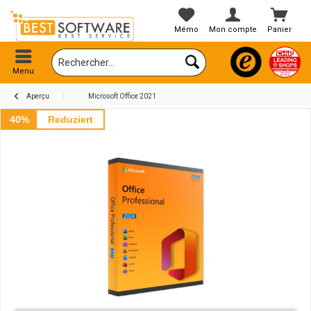
Mémo
Mon compte
Panier
Menu
Aperçu
Microsoft Office 2021
40%
Reduziert