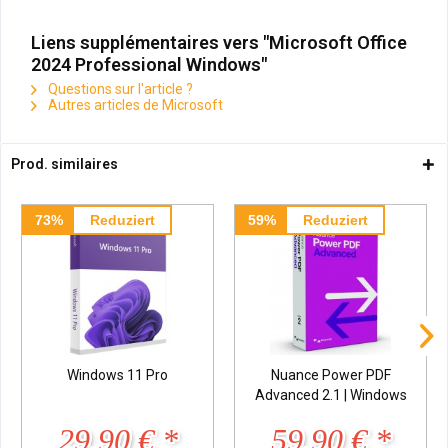
Liens supplémentaires vers "Microsoft Office
2024 Professional Windows"
Questions sur l'article ?
Autres articles de Microsoft
Prod. similaires
73%
Reduziert
59%
Reduziert
Windows 11 Pro
Nuance Power PDF
Advanced 2.1 | Windows
29,90 € *
59,90 € *