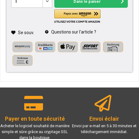
Dans le panier
Questions sur l'article ?
Se souv.
Payer en toute sécurité
Envoi éclair
Acheter le logiciel souhaité de manière
Envoi par e-mail en 5 à 30 minutes et
simple et sûre grâce au cryptage SSL
téléchargement immédiat.
dans la boutique.