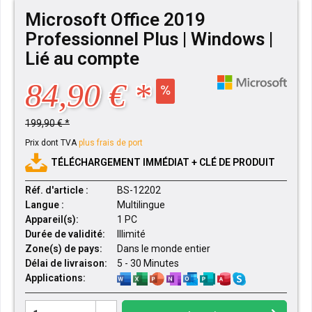
Microsoft Office 2019
Professionnel Plus | Windows |
Lié au compte
84,90 € *
199,90 € *
Prix dont TVA
plus frais de port
TÉLÉCHARGEMENT IMMÉDIAT + CLÉ DE PRODUIT
Réf. d'article :
BS-12202
Langue :
Multilingue
Appareil(s):
1 PC
Durée de validité:
Illimité
Zone(s) de pays:
Dans le monde entier
Délai de livraison:
5 - 30 Minutes
Applications: