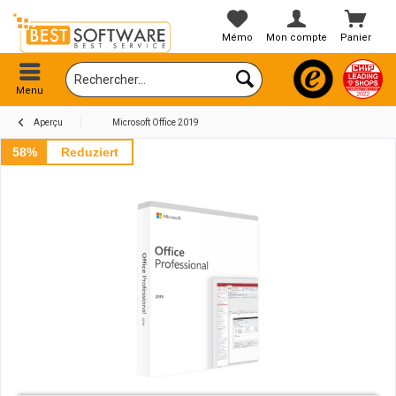
Mémo
Mon compte
Panier
Menu
Aperçu
Microsoft Office 2019
58%
Reduziert