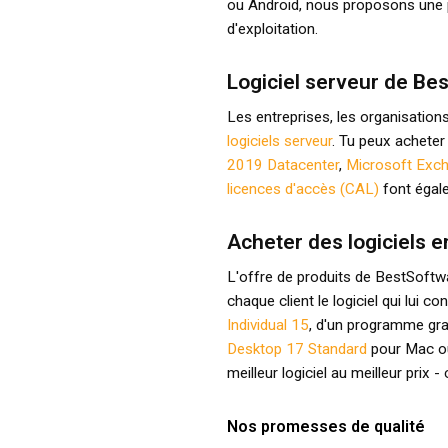
ou Android, nous proposons une p
d'exploitation.
Logiciel serveur de Bes
Les entreprises, les organisations,
logiciels serveur
. Tu peux achete
2019 Datacenter
,
Microsoft Exch
licences d'accès (CAL)
font égale
Acheter des logiciels e
L'offre de produits de BestSoftwar
chaque client le logiciel qui lui co
Individual 15
, d'un programme g
Desktop 17 Standard
pour Mac ou
meilleur logiciel au meilleur prix
Nos promesses de qualité