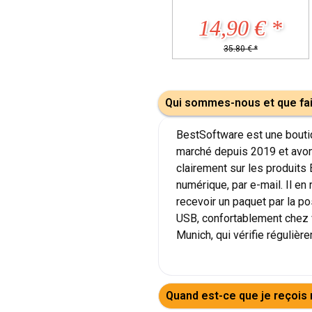
14,90 € *
29,90 € 
35,80 € *
109,90 € *
Qui sommes-nous et que fa
BestSoftware est une boutiq
marché depuis 2019 et avon
clairement sur les produits
numérique, par e-mail. Il en
recevoir un paquet par la po
USB, confortablement chez v
Munich, qui vérifie régulièr
Quand est-ce que je reçois