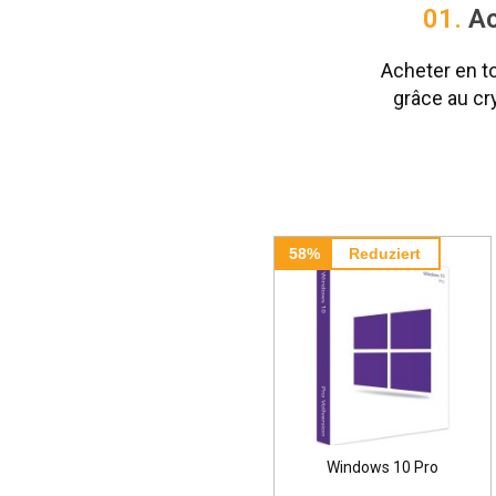
01.
Ac
Acheter en t
grâce au cr
58%
Reduziert
73%
Reduziert
Windows 10 Pro
Windows 11 Pro