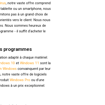
virus
, notre vaste offre comprend
e tablette ou un smartphone, nous
imitons pas à un grand choix de
rientés vers le client. Nous nous
ières. Nous sommes heureux de
gramme - il suffit d'acheter le
les programmes
ation adapté à chaque matériel.
ndows 10
et
Windows 11
sont la
on Windows
convainquent par leur
s, notre vaste offre de logiciels
produit
Windows Pro
ou d'une
indows à un prix exceptionnel.