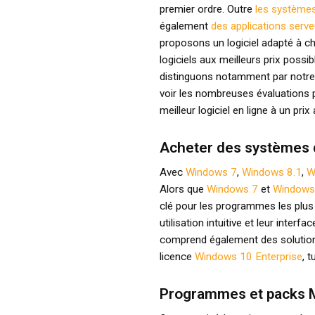
premier ordre. Outre
les systèmes
également
des applications serve
proposons un logiciel adapté à c
logiciels aux meilleurs prix poss
distinguons notamment par notre
voir les nombreuses évaluations 
meilleur logiciel en ligne à un pri
Acheter des systèmes d
Avec
Windows 7
,
Windows 8.1
,
W
Alors que
Windows 7
et
Windows
clé pour les programmes les plus 
utilisation intuitive et leur interf
comprend également des solutions 
licence
Windows 10 Enterprise
, 
Programmes et packs Mic