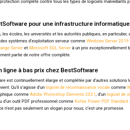
rotection complète contre tous les types de logiciels malveillants
tSoftware pour une infrastructure informatique 
 les écoles, les universités et les autorités publiques, en particulier
r des systèmes d'exploitation serveur comme
Windows Server 2019 
ange Server
et
Microsoft SQL Server
à un prix exceptionnellement
ment partie de notre offre complète.
n ligne à bas prix chez BestSoftware
e est continuellement élargie et complétée par d'autres solutions log
nvient. Qu'il s'agisse d'un
logiciel de reconnaissance vocale
comme
N
raphique comme
Adobe Photoshop Elements 2021
, d'un
logiciel de v
 d'un outil PDF professionnel comme
Kofax Power PDF Standard 
 - ce n'est pas seulement un slogan pour nous, c'est une promesse.