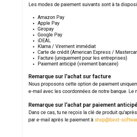
Les modes de paiement suivants sont à ta dispositi
Amazon Pay
Apple Pay
Giropay
Google Pay
iDEAL
Klarna / Virement immédiat
Carte de crédit (American Express / Mastercar
Facture (uniquement pour les entreprises)
Paiement anticipé (virement bancaire)
Remarque sur l'achat sur facture
Nous proposons cette option de paiement uniquement
e-mail avec les coordonnées de notre banque. Le mo
Remarque sur l'achat par paiement anticip
Dans ce cas, tu ne reçois la clé de produit qu'aprè
par e-mail après le paiement à
shop@best-softwar