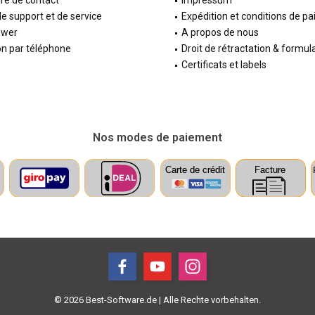
re de contact
Impressum
e support et de service
Expédition et conditions de p
ewer
A propos de nous
on par téléphone
Droit de rétractation & formul
Certificats et labels
Nos modes de paiement
© 2026 Best-Software.de | Alle Rechte vorbehalten.