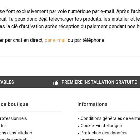
 se font exclusivement par voie numérique par e-mail. Après l'ac
il. Tu peux donc déjà télécharger tes produits, les installer et 
vras la clé d'activation après réception du paiement pendant nos 
r par chat en direct,
par e-mail
ou par téléphone.
TABLES
PREMIÈRE INSTALLATION GRATUITE
nce boutique
Informations
professionnels
Conditions générales de vent
ter
Cookie-Einstellungen
ons d'installation
Protection des données