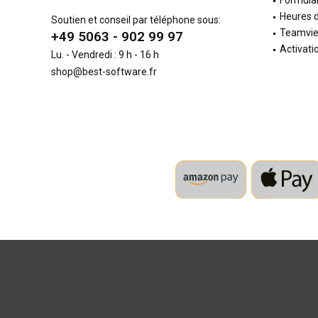
Formulai
Heures d
Soutien et conseil par téléphone sous:
Teamvi
+49 5063 - 902 99 97
Activati
Lu. - Vendredi : 9 h - 16 h
shop@best-software.fr