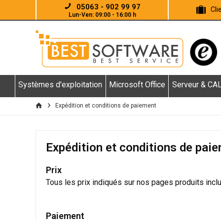
05063 - 902 99 97
Cl
Lun-Ven: 09:00 - 16:00 h
Systèmes d'exploitation
Microsoft Office
Serveur & CA
Expédition et conditions de paiement
Expédition et conditions de pai
Prix
Tous les prix indiqués sur nos pages produits inclu
Paiement