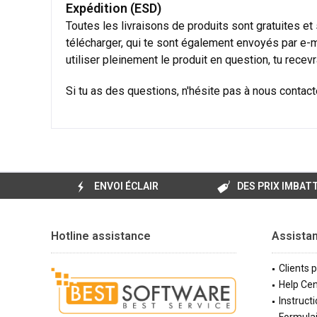
Expédition (ESD)
Toutes les livraisons de produits sont gratuites et
télécharger, qui te sont également envoyés par e-ma
utiliser pleinement le produit en question, tu rece
Si tu as des questions, n'hésite pas à nous contacte
ENVOI ÉCLAIR
DES PRIX IMBAT
Hotline assistance
Assista
Clients 
Help Cen
Instructi