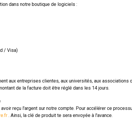
on dans notre boutique de logiciels :
d / Visa)
 aux entreprises clientes, aux universités, aux associations ou 
ntant de la facture doit être réglé dans les 14 jours.
é
s avoir reçu l'argent sur notre compte. Pour accélérer ce processu
e.fr
. Ainsi, la clé de produit te sera envoyée à l'avance.