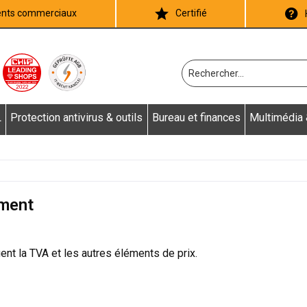
ients commerciaux
Certifié
L
Protection antivirus & outils
Bureau et finances
Multimédia
ement
ent la TVA et les autres éléments de prix.