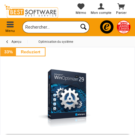
Mémo
Mon compte
Panier
Menu
Aperçu
Optimisation du système
33%
Reduziert