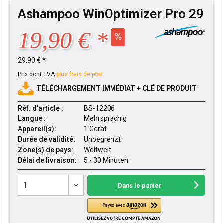
Ashampoo WinOptimizer Pro 29
19,90 € *
29,90 € *
Prix dont TVA
plus frais de port
TÉLÉCHARGEMENT IMMÉDIAT + CLÉ DE PRODUIT
Réf. d'article :
BS-12206
Langue :
Mehrsprachig
Appareil(s):
1 Gerät
Durée de validité:
Unbegrenzt
Zone(s) de pays:
Weltweit
Délai de livraison:
5 - 30 Minuten
Dans le panier