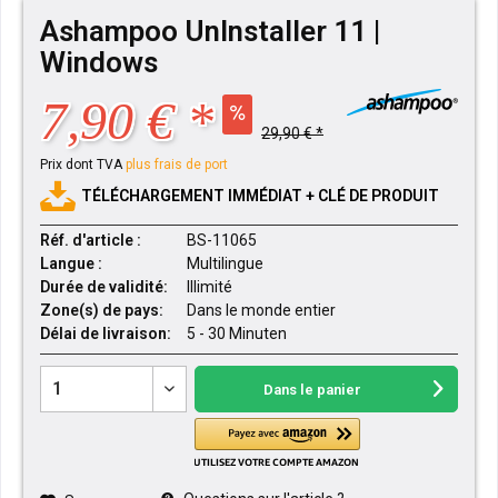
Ashampoo UnInstaller 11 |
Windows
7,90 € *
29,90 € *
Prix dont TVA
plus frais de port
TÉLÉCHARGEMENT IMMÉDIAT + CLÉ DE PRODUIT
Réf. d'article :
BS-11065
Langue :
Multilingue
Durée de validité:
Illimité
Zone(s) de pays:
Dans le monde entier
Délai de livraison:
5 - 30 Minuten
Dans le panier