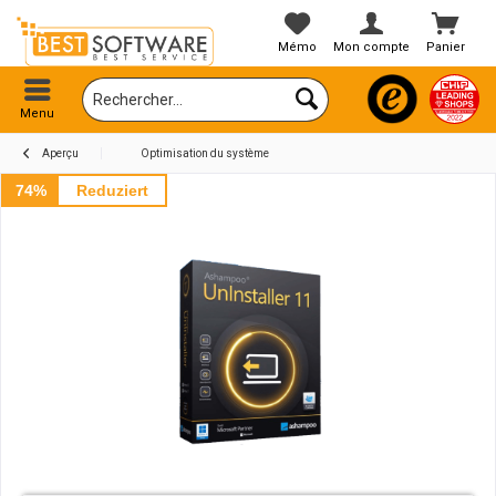
Mémo
Mon compte
Panier
Menu
Aperçu
Optimisation du système
74%
Reduziert