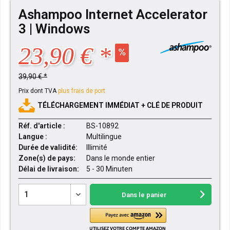
Ashampoo Internet Accelerator
3 | Windows
23,90 € *
39,90 € *
Prix dont TVA
plus frais de port
TÉLÉCHARGEMENT IMMÉDIAT + CLÉ DE PRODUIT
Réf. d'article :
BS-10892
Langue :
Multilingue
Durée de validité:
Illimité
Zone(s) de pays:
Dans le monde entier
Délai de livraison:
5 - 30 Minuten
Dans le panier