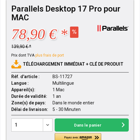
Parallels Desktop 17 Pro pour
MAC
78,90 € *
139,90 € *
Prix dont TVA
plus frais de port
TÉLÉCHARGEMENT IMMÉDIAT + CLÉ DE PRODUIT
Réf. d'article :
BS-11727
Langue :
Multilingue
Appareil(s):
1 Mac
Durée de validité:
1 an
Zone(s) de pays:
Dans le monde entier
Délai de livraison:
5 - 30 Minuten
Dans le panier