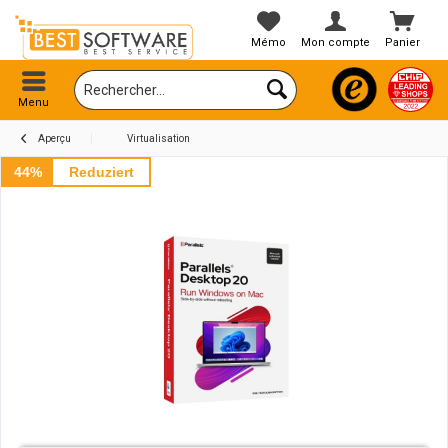
Mémo
Mon compte
Panier
Menu
Aperçu
Virtualisation
44%
Reduziert