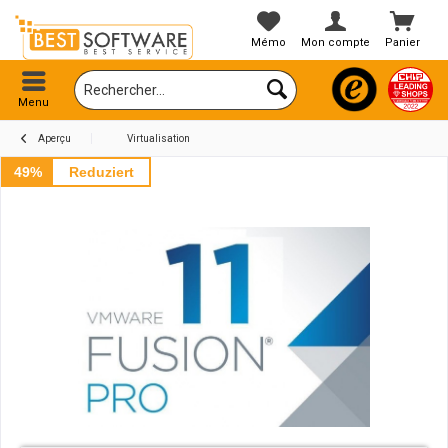
Mémo
Mon compte
Panier
Menu
Aperçu
Virtualisation
49%
Reduziert