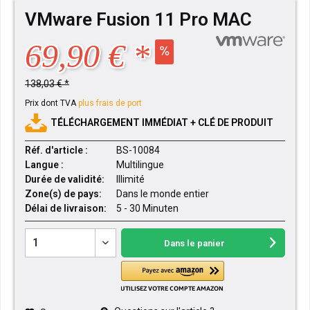
VMware Fusion 11 Pro MAC
69,90 € *
138,03 € *
Prix dont TVA
plus frais de port
TÉLÉCHARGEMENT IMMÉDIAT + CLÉ DE PRODUIT
Réf. d'article :
BS-10084
Langue :
Multilingue
Durée de validité:
Illimité
Zone(s) de pays:
Dans le monde entier
Délai de livraison:
5 - 30 Minuten
Dans le panier