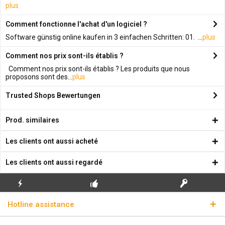
plus
Comment fonctionne l'achat d'un logiciel ?
Software günstig online kaufen in 3 einfachen Schritten: 01. ...
plus
Comment nos prix sont-ils établis ?
Comment nos prix sont-ils établis ? Les produits que nous
proposons sont des...
plus
Trusted Shops Bewertungen
Prod. similaires
Les clients ont aussi acheté
Les clients ont aussi regardé
ENVOI
PREMIÈRE INSTALLATION
CLÉS DE LICENCE
Hotline assistance
ÉCLAIR
GRATUITE
RÉELLES