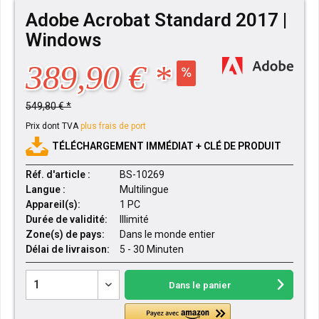
Adobe Acrobat Standard 2017 |
Windows
389,90 € *
549,80 € *
Prix dont TVA
plus frais de port
TÉLÉCHARGEMENT IMMÉDIAT + CLÉ DE PRODUIT
Réf. d'article :
BS-10269
Langue :
Multilingue
Appareil(s):
1 PC
Durée de validité:
Illimité
Zone(s) de pays:
Dans le monde entier
Délai de livraison:
5 - 30 Minuten
Dans le panier