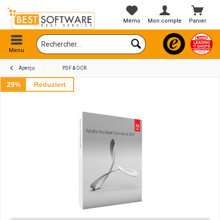
Mémo
Mon compte
Panier
Menu
Aperçu
PDF & OCR
29%
Reduziert