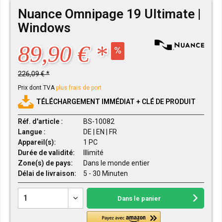
Nuance Omnipage 19 Ultimate |
Windows
89,90 € *
226,09 € *
Prix dont TVA
plus frais de port
TÉLÉCHARGEMENT IMMÉDIAT + CLÉ DE PRODUIT
Réf. d'article :
BS-10082
Langue :
DE | EN | FR
Appareil(s):
1 PC
Durée de validité:
Illimité
Zone(s) de pays:
Dans le monde entier
Délai de livraison:
5 - 30 Minuten
Dans le panier