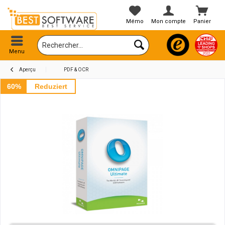
Mémo
Mon compte
Panier
Menu
Aperçu
PDF & OCR
60%
Reduziert