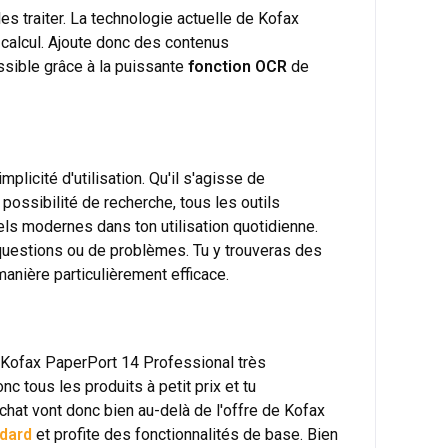
s traiter. La technologie actuelle de Kofax
 calcul. Ajoute donc des contenus
ossible grâce à la puissante
fonction OCR
de
icité d'utilisation. Qu'il s'agisse de
ssibilité de recherche, tous les outils
ciels modernes dans ton utilisation quotidienne.
questions ou de problèmes. Tu y trouveras des
manière particulièrement efficace.
e Kofax PaperPort 14 Professional très
c tous les produits à petit prix et tu
chat vont donc bien au-delà de l'offre de Kofax
dard
et profite des fonctionnalités de base. Bien