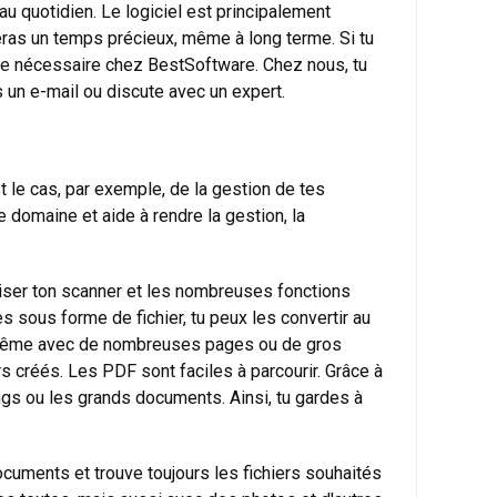
u quotidien. Le logiciel est principalement
neras un temps précieux, même à long terme. Si tu
ence nécessaire chez BestSoftware. Chez nous, tu
s un e-mail ou discute avec un expert.
le cas, par exemple, de la gestion de tes
e domaine et aide à rendre la gestion, la
iliser ton scanner et les nombreuses fonctions
 sous forme de fichier, tu peux les convertir au
s, même avec de nombreuses pages ou de gros
rs créés. Les PDF sont faciles à parcourir. Grâce à
gs ou les grands documents. Ainsi, tu gardes à
ocuments et trouve toujours les fichiers souhaités