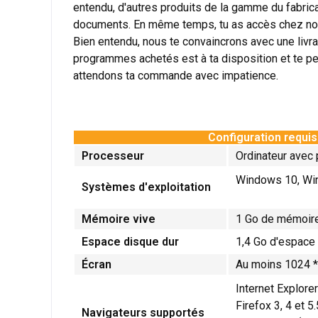
entendu, d'autres produits de la gamme du fabric
documents. En même temps, tu as accès chez no
Bien entendu, nous te convaincrons avec une livrai
programmes achetés est à ta disposition et te per
attendons ta commande avec impatience.
Configuration requis
Processeur
Ordinateur avec 
Windows 10, Wi
Systèmes d'exploitation
Mémoire vive
1 Go de mémoire
Espace disque dur
1,4 Go d'espace d
Écran
Au moins 1024 *
Internet Explore
Firefox 3, 4 et 5.
Navigateurs supportés