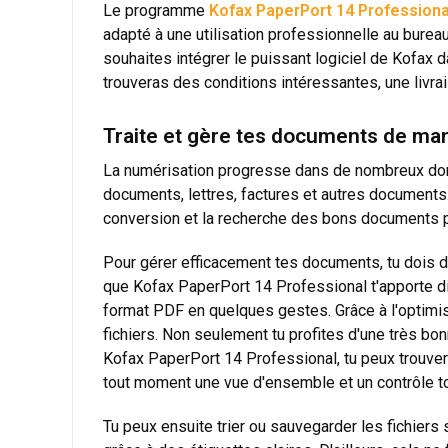
Le programme
Kofax PaperPort 14 Professiona
adapté à une utilisation professionnelle au burea
souhaites intégrer le puissant logiciel de Kofax 
trouveras des conditions intéressantes, une livrai
Traite et gère tes documents de ma
La numérisation progresse dans de nombreux doma
documents, lettres, factures et autres documents
conversion et la recherche des bons documents p
Pour gérer efficacement tes documents, tu dois d'a
que Kofax PaperPort 14 Professional t'apporte di
format PDF en quelques gestes. Grâce à l'optimi
fichiers. Non seulement tu profites d'une très bon
Kofax PaperPort 14 Professional, tu peux trouver
tout moment une vue d'ensemble et un contrôle to
Tu peux ensuite trier ou sauvegarder les fichiers