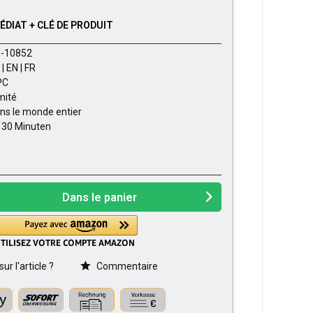
DIAT + CLÉ DE PRODUIT
-10852
| EN | FR
PC
imité
ns le monde entier
- 30 Minuten
Dans le panier
r l'article ?
Commentaire