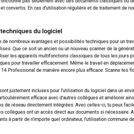
 ne fonctionne pas seulement avec des documents classiques ou d
 et convertis. En cas d'utilisation régulière et de traitement de
techniques du logiciel
 de nombreux avantages et possibilités techniques pour un trava
utilises. Que ce soit un ancien ou un nouveau scanner de la générat
tiliser les appareils multifonctions classiques de tous les jours
iques pour travailler efficacement. Même le travail en déplaceme
t 14 Professional de manière encore plus efficace. Scanne tes f
sont justement incluses pour l'utilisation du logiciel dans un e
ticulièrement efficace avec d'autres collègues et améliorer ainsi
ions de réseau directement intégrées. Avec celles-ci, tu peux faci
es collègues ont un accès direct aux documents si nécessaire. Av
ts à partir de n'importe quel ordinateur, l'utilisation commune