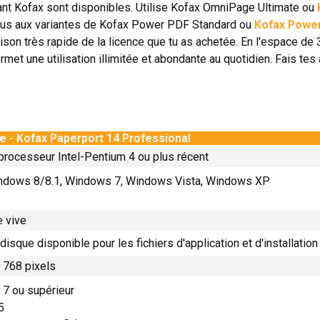
ant Kofax sont disponibles. Utilise Kofax OmniPage Ultimate ou
us aux variantes de Kofax Power PDF Standard ou
Kofax Power
son très rapide de la licence que tu as achetée. En l'espace de 3
met une utilisation illimitée et abondante au quotidien. Fais te
e - Kofax Paperport 14 Professional
processeur Intel-Pentium 4 ou plus récent
ndows 8/8.1, Windows 7, Windows Vista, Windows XP
 vive
isque disponible pour les fichiers d'application et d'installation
 768 pixels
r 7 ou supérieur
5