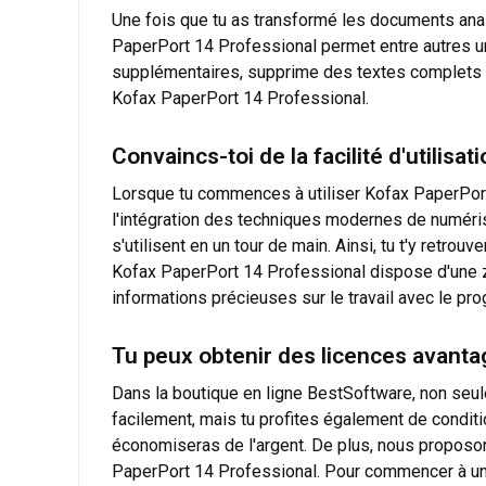
Une fois que tu as transformé les documents anal
PaperPort 14 Professional permet entre autres un
supplémentaires, supprime des textes complets ou 
Kofax PaperPort 14 Professional.
Convaincs-toi de la facilité d'utilisa
Lorsque tu commences à utiliser Kofax PaperPort 
l'intégration des techniques modernes de numéri
s'utilisent en un tour de main. Ainsi, tu t'y retro
Kofax PaperPort 14 Professional dispose d'une z
informations précieuses sur le travail avec le pro
Tu peux obtenir des licences avanta
Dans la boutique en ligne BestSoftware, non seul
facilement, mais tu profites également de conditi
économiseras de l'argent. De plus, nous proposons
PaperPort 14 Professional. Pour commencer à un