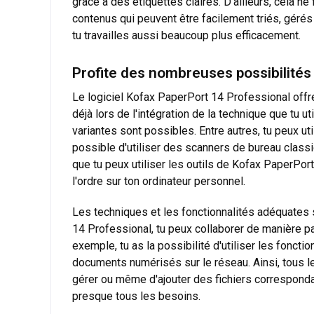
grâce à des étiquettes claires. D'ailleurs, cela
contenus qui peuvent être facilement triés, gérés
tu travailles aussi beaucoup plus efficacement.
Profite des nombreuses possibilités 
Le logiciel Kofax PaperPort 14 Professional offre
déjà lors de l'intégration de la technique que tu 
variantes sont possibles. Entre autres, tu peux u
possible d'utiliser des scanners de bureau class
que tu peux utiliser les outils de Kofax PaperPor
l'ordre sur ton ordinateur personnel.
Les techniques et les fonctionnalités adéquates 
14 Professional, tu peux collaborer de manière par
exemple, tu as la possibilité d'utiliser les fonct
documents numérisés sur le réseau. Ainsi, tous l
gérer ou même d'ajouter des fichiers correspondan
presque tous les besoins.