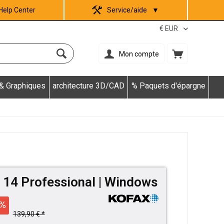
Help Center
Service/aide
▼
Mon compte
 & Graphiques
architecture 3D/CAD
% Paquets d'épargne
 14 Professional | Windows
139,90 € *