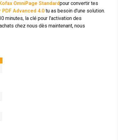
Kofax OmniPage Standard
pour convertir tes
 PDF Advanced 4.0
tu as besoin d'une solution.
0 minutes, la clé pour l'activation des
s achats chez nous dès maintenant, nous