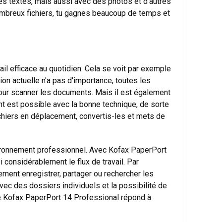
es textes, mais aussi avec des photos et d'autres
 nombreux fichiers, tu gagnes beaucoup de temps et
il efficace au quotidien. Cela se voit par exemple
ion actuelle n'a pas d'importance, toutes les
 pour scanner les documents. Mais il est également
nt est possible avec la bonne technique, de sorte
ichiers en déplacement, convertis-les et mets de
nvironnement professionnel. Avec Kofax PaperPort
 considérablement le flux de travail. Par
lement enregistrer, partager ou rechercher les
ec des dossiers individuels et la possibilité de
 de Kofax PaperPort 14 Professional répond à