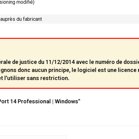
sioning modifié)
 auprès du fabricant
érale de justice du 11/12/2014 avec le numéro de dossie
reignons donc aucun principe, le logiciel est une licen
 l'utiliser sans restriction.
ort 14 Professional | Windows"