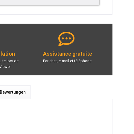
llation
Assistance gratuite
ite lors de
Par chat, e-mail et téléphone.
Viewer.
 Bewertungen