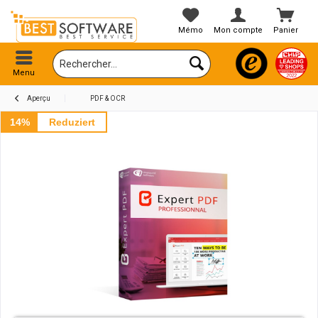
Mémo
Mon compte
Panier
Menu
Aperçu
PDF & OCR
14%
Reduziert