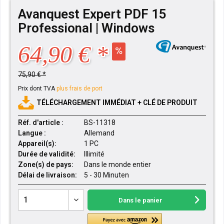
Avanquest Expert PDF 15
Professional | Windows
64,90 € *
75,90 € *
Prix dont TVA
plus frais de port
TÉLÉCHARGEMENT IMMÉDIAT + CLÉ DE PRODUIT
Réf. d'article :
BS-11318
Langue :
Allemand
Appareil(s):
1 PC
Durée de validité:
Illimité
Zone(s) de pays:
Dans le monde entier
Délai de livraison:
5 - 30 Minuten
Dans le panier