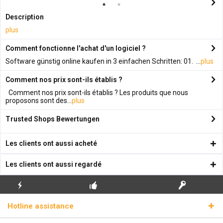
Description
plus
Comment fonctionne l'achat d'un logiciel ?
Software günstig online kaufen in 3 einfachen Schritten: 01. ...
plus
Comment nos prix sont-ils établis ?
Comment nos prix sont-ils établis ? Les produits que nous
proposons sont des...
plus
Trusted Shops Bewertungen
Les clients ont aussi acheté
Les clients ont aussi regardé
ENVOI
PREMIÈRE INSTALLATION
CLÉS DE LICENCE
Hotline assistance
ÉCLAIR
GRATUITE
RÉELLES