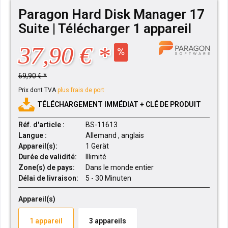
Paragon Hard Disk Manager 17
Suite | Télécharger 1 appareil
37,90 € *
69,90 € *
Prix dont TVA
plus frais de port
TÉLÉCHARGEMENT IMMÉDIAT + CLÉ DE PRODUIT
Réf. d'article :
BS-11613
Langue :
Allemand , anglais
Appareil(s):
1 Gerät
Durée de validité:
Illimité
Zone(s) de pays:
Dans le monde entier
Délai de livraison:
5 - 30 Minuten
Appareil(s)
1 appareil
3 appareils