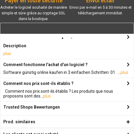
Payer en toute sécurité
Envoi éclair
Acheter le logiciel souhaité de manière
Envoi par e-mail en 5 à 30 minutes et
simple et sûre grâce au cryptage SSL
téléchargement immédiat.
dans la boutique.
Description
plus
Comment fonctionne l'achat d'un logiciel ?
Software günstig online kaufen in 3 einfachen Schritten: 01. ...
plus
Comment nos prix sont-ils établis ?
Comment nos prix sont-ils établis ? Les produits que nous
proposons sont des...
plus
Trusted Shops Bewertungen
Prod. similaires