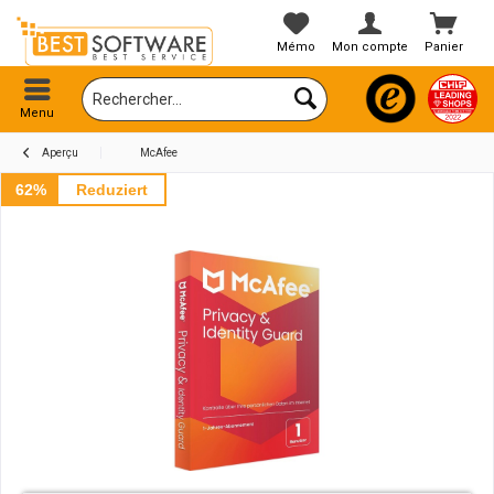
Mémo
Mon compte
Panier
Menu
Aperçu
McAfee
62%
Reduziert