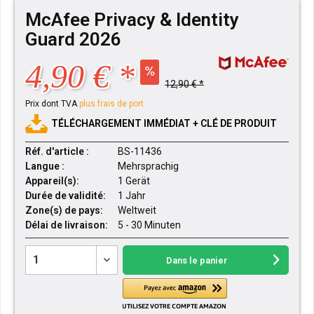
McAfee Privacy & Identity
Guard 2026
4,90 € *
12,90 € *
Prix dont TVA
plus frais de port
TÉLÉCHARGEMENT IMMÉDIAT + CLÉ DE PRODUIT
Réf. d'article :
BS-11436
Langue :
Mehrsprachig
Appareil(s):
1 Gerät
Durée de validité:
1 Jahr
Zone(s) de pays:
Weltweit
Délai de livraison:
5 - 30 Minuten
Dans le panier