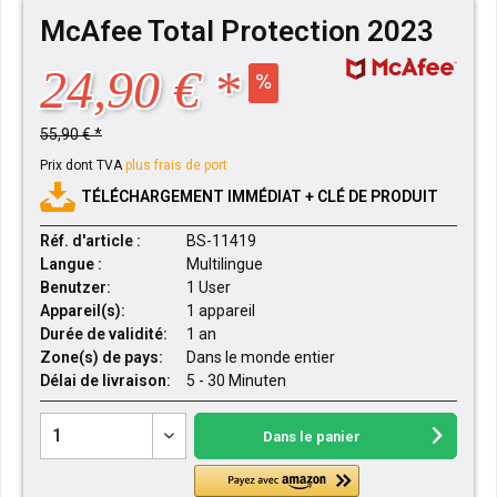
McAfee Total Protection 2023
24,90 € *
55,90 € *
Prix dont TVA
plus frais de port
TÉLÉCHARGEMENT IMMÉDIAT + CLÉ DE PRODUIT
Réf. d'article :
BS-11419
Langue :
Multilingue
Benutzer:
1 User
Appareil(s):
1 appareil
Durée de validité:
1 an
Zone(s) de pays:
Dans le monde entier
Délai de livraison:
5 - 30 Minuten
Dans le panier