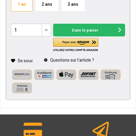
1 an
2 ans
3 ans
Dans le panier
Questions sur l'article ?
Se souv.