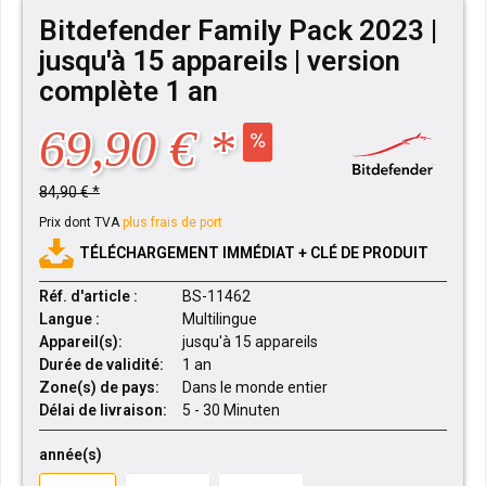
Bitdefender Family Pack 2023 |
jusqu'à 15 appareils | version
complète 1 an
69,90 € *
84,90 € *
Prix dont TVA
plus frais de port
TÉLÉCHARGEMENT IMMÉDIAT + CLÉ DE PRODUIT
Réf. d'article :
BS-11462
Langue :
Multilingue
Appareil(s):
jusqu'à 15 appareils
Durée de validité:
1 an
Zone(s) de pays:
Dans le monde entier
Délai de livraison:
5 - 30 Minuten
année(s)