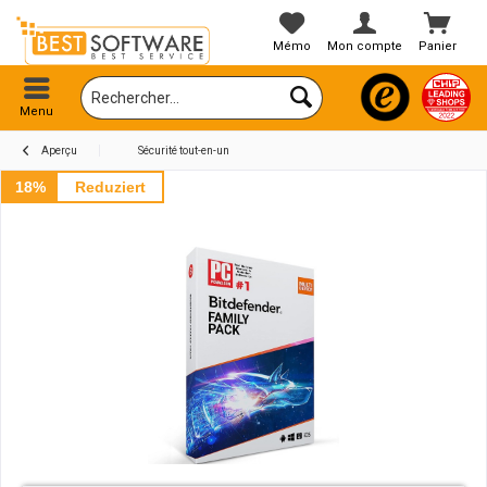
Mémo
Mon compte
Panier
Menu
Aperçu
Sécurité tout-en-un
18%
Reduziert