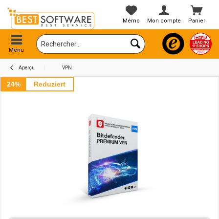
Mémo
Mon compte
Panier
Menu
Aperçu
VPN
24%
Reduziert