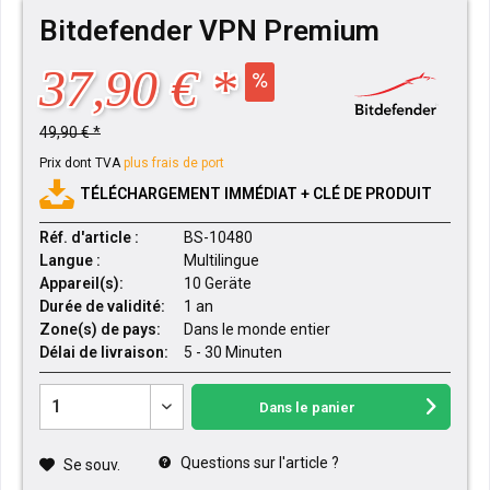
Bitdefender VPN Premium
37,90 € *
49,90 € *
Prix dont TVA
plus frais de port
TÉLÉCHARGEMENT IMMÉDIAT + CLÉ DE PRODUIT
Réf. d'article :
BS-10480
Langue :
Multilingue
Appareil(s):
10 Geräte
Durée de validité:
1 an
Zone(s) de pays:
Dans le monde entier
Délai de livraison:
5 - 30 Minuten
Dans le panier
Questions sur l'article ?
Se souv.